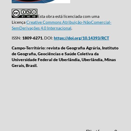
Esta obra está licenciada com uma
Licença
Creative Commons Atribuição-NãoComercial-
SemDerivações 4.0 Internacional
.
ISSN:
1809-6271.
DOI:
https://doi.org/10.14393/RCT
Campo-Território: revista de Geografia Agrária, Instituto
de Geografia, Geociências e Saúde Coletiva da
Universidade Federal de Uberlândia, Uberlândia, Minas
Gerais, Brasil.