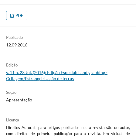
PDF
Publicado
12.09.2016
Edição
v. 11 n. 23 Jul. (2016): Edição Especial: Land grabbing -
Grilagem/Estrangeirização de terras
Seção
Apresentação
Licença
Direitos Autorais para artigos publicados nesta revista são do autor,
com direitos de primeira publicação para a revista. Em virtude de