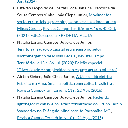
Jun. (2014)
Estevan Leopoldo de Freitas Coca, Janaina Francisca de
Souza Campos Vinha, João Cleps Junior,
Movimentos
socioterritoriais, agroecologia e soberania alimentar em
Minas Gerais
,
Revista Campo-Território: v. 16 n. 42 Out.
(2021): Edição especial - REDE DATALUTA
Natália Lorena Campos, João Cleps Junior,
Territorialização do capital estrangeiro no setor
sucroenergético de Minas Gerais
,
Revista Campo-
Território: v. 15 n. 36 Jul. (2020): Edição especial:
“Diversidade e complexidade do espaço agrário mineiro”
Airton Sieben, João Cleps Junior,
A Usina Hidrelétrica
Estreito e a Amazônia na política energética brasileira
,
Revista Campo-Território: v. 11 n. 22 Abr. (2016)
Natália Lorena Campos, João Cleps Junior,
Redes do
agronegócio canavieiro: a territorialização do Grupo Tércio
Wanderley no Triângulo Mineiro/Alto Paranaíba-MG
,
Revista Campo-Território: v. 10 n. 21 Ago. (2015)