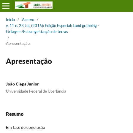
Início
/
Acervo
/
v. 11 n. 23 Jul. (2016): Edição Especial: Land grabbing -
Grilagem/Estrangeirização de terras
/
Apresentação
Apresentação
João Cleps Junior
Universidade Federal de Uberlândia
Resumo
Em fase de conclusão