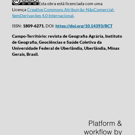
Esta obra está licenciada com uma
Licença
Creative Commons Atribuição-NãoComercial-
SemDerivações 4.0 Internacional
.
ISSN:
1809-6271.
DOI:
https://doi.org/10.14393/RCT
Campo-Território: revista de Geografia Agrária, Instituto
de Geografia, Geociências e Saúde Coletiva da
Universidade Federal de Uberlândia, Uberlândia, Minas
Gerais, Brasil.