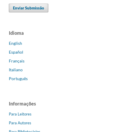
Enviar Submissão
Idioma
English
Español
Français
Italiano
Português
Informações
Para Leitores
Para Autores
Para Bibliotecários