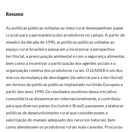
Resumo
As políticas públicas voltadas ao meio rural desempenham papel
crucial para a permanência dos produtores no campo. A partir de
meados da década de 1990, as políticas públicas voltadas ao
espaço rural brasileiro passaram a incorporar a perspectiva
territorial, a preocupação ambiental e com a segurança alimentar,
bem como a incentivar a participação dos agentes sociais e a
organização coletiva dos produtores rurais. O LEADER é um dos
marcos da mudança de abordagem (da setorial para a territorial)
em termos de políticas públicas implantado na União Europeia a
partir dos anos 1990. Os resultados positivos dessa iniciativa
comunitária se disseminaram internacionalmente, e contribuiu
para que diversos países (inclusive o Brasil) passassem a elaborar
políticas de desenvolvimento rural que considerassem a
valorização do manejo adequado dos recursos naturais, bem
como atendessem os produtores rurais mais carentes. Procurou-