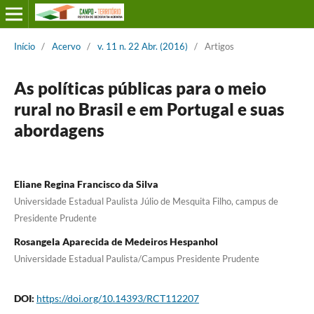
Início
/
Acervo
/
v. 11 n. 22 Abr. (2016)
/
Artigos
As políticas públicas para o meio
rural no Brasil e em Portugal e suas
abordagens
Eliane Regina Francisco da Silva
Universidade Estadual Paulista Júlio de Mesquita Filho, campus de
Presidente Prudente
Rosangela Aparecida de Medeiros Hespanhol
Universidade Estadual Paulista/Campus Presidente Prudente
DOI:
https://doi.org/10.14393/RCT112207