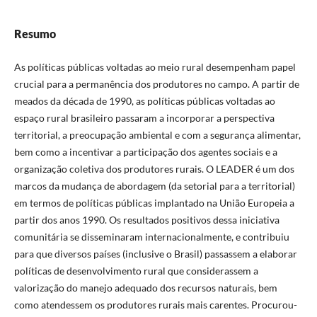
Resumo
As políticas públicas voltadas ao meio rural desempenham papel
crucial para a permanência dos produtores no campo. A partir de
meados da década de 1990, as políticas públicas voltadas ao
espaço rural brasileiro passaram a incorporar a perspectiva
territorial, a preocupação ambiental e com a segurança alimentar,
bem como a incentivar a participação dos agentes sociais e a
organização coletiva dos produtores rurais. O LEADER é um dos
marcos da mudança de abordagem (da setorial para a territorial)
em termos de políticas públicas implantado na União Europeia a
partir dos anos 1990. Os resultados positivos dessa iniciativa
comunitária se disseminaram internacionalmente, e contribuiu
para que diversos países (inclusive o Brasil) passassem a elaborar
políticas de desenvolvimento rural que considerassem a
valorização do manejo adequado dos recursos naturais, bem
como atendessem os produtores rurais mais carentes. Procurou-