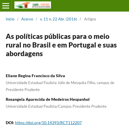
Início
/
Acervo
/
v. 11 n. 22 Abr. (2016)
/
Artigos
As políticas públicas para o meio
rural no Brasil e em Portugal e suas
abordagens
Eliane Regina Francisco da Silva
Universidade Estadual Paulista Júlio de Mesquita Filho, campus de
Presidente Prudente
Rosangela Aparecida de Medeiros Hespanhol
Universidade Estadual Paulista/Campus Presidente Prudente
DOI:
https://doi.org/10.14393/RCT112207