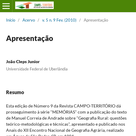
Início
/
Acervo
/
v. 5 n. 9 Fev. (2010)
/
Apresentação
Apresentação
João Cleps Junior
Universidade Federal de Uberlândia
Resumo
Esta edição de Número 9 da Revista CAMPO-TERRITÓRIO dá
prosseguimento à série "MEMÓRIAS" com a publicação do texto
de Manuel Correia de Andrade sobre "Geografia Rural: questões
teórico-metodológicas e técnicas", apresentado e publicado nos
Anais do XII Encontro Nacional de Geografia Agrária, realizado