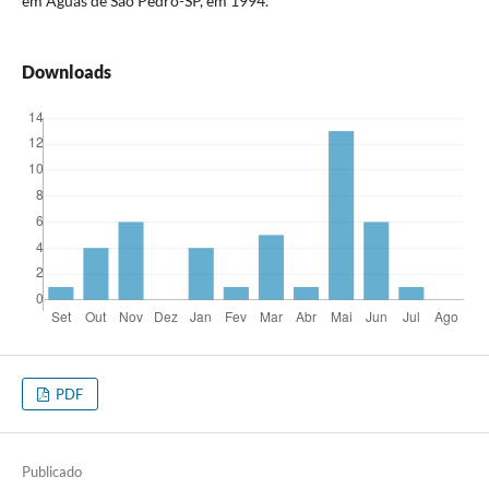
em Águas de São Pedro-SP, em 1994.
Downloads
PDF
Publicado