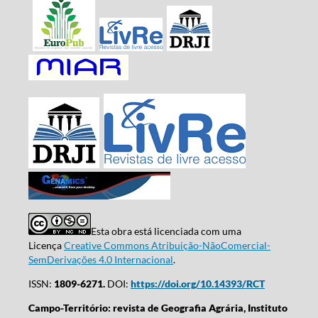
Esta obra está licenciada com uma
Licença
Creative Commons Atribuição-NãoComercial-
SemDerivações 4.0 Internacional
.
ISSN:
1809-6271.
DOI:
https://doi.org/10.14393/RCT
Campo-Território: revista de Geografia Agrária, Instituto