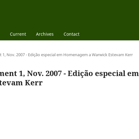
Current
Archives
Contact
nt 1, Nov. 2007 - Edição especial em Homenagem a Warwick Estevam Kerr
ement 1, Nov. 2007 - Edição especial em
tevam Kerr