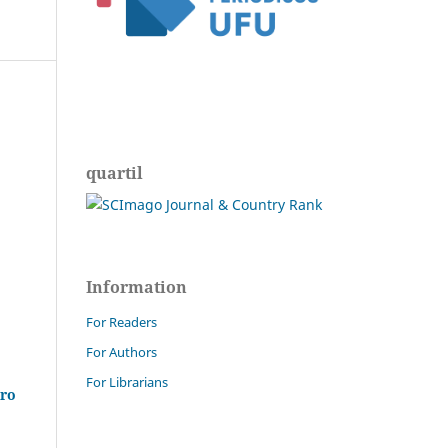
quartil
Information
For Readers
For Authors
For Librarians
iro