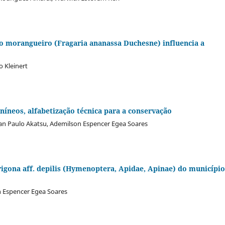
 morangueiro (Fragaria ananassa Duchesne) influencia a
 Kleinert
níneos, alfabetização técnica para a conservação
van Paulo Akatsu, Ademilson Espencer Egea Soares
igona aff. depilis (Hymenoptera, Apidae, Apinae) do município
 Espencer Egea Soares