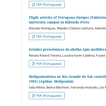
PDF (Portuguese)
Flight activity of Tetragona clavipes (Fabrici
university campus in Ribeirão Preto
Marcelo Rodrigues, Weyder Cristiano Santana, Ademil
PDF (Portuguese)
Estudos proteômicos da abelha Apis mellifer
Renata Roland Teixeira, Luciana Karen Calábria, Foued
PDF (Portuguese)
Meliponicultura no Rio Grande do Sul: contrib
1901) (Apidae, Meliponini)
Sidia Witter, Betina Blochtein, Fernanda Andrade, Luís
PDF (Portuguese)