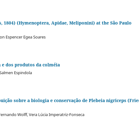
us, 1804) (Hymenoptera, Apidae, Meliponini) at the São Paulo
son Espencer Egea Soares
a e dos produtos da colméia
 Salmen Espindola
uição sobre a biologia e conservação de Plebeia nigriceps (Frie
 Fernando Wolff, Vera Lúcia Imperatriz-Fonseca