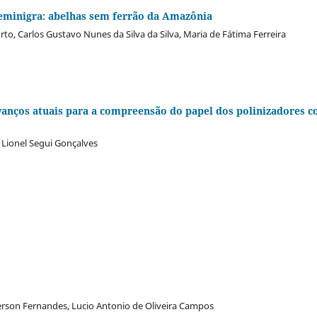
seminigra: abelhas sem ferrão da Amazônia
rto, Carlos Gustavo Nunes da Silva da Silva, Maria de Fátima Ferreira
 avanços atuais para a compreensão do papel dos polinizadores 
 Lionel Segui Gonçalves
erson Fernandes, Lucio Antonio de Oliveira Campos