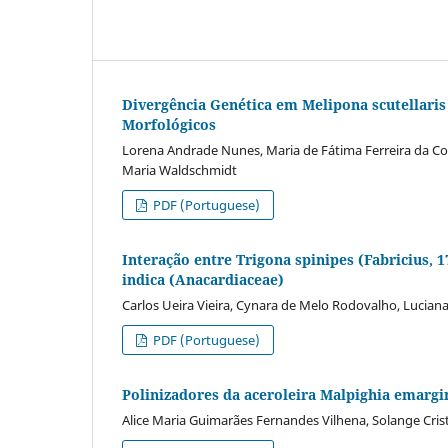
Divergência Genética em Melipona scutellari
Morfológicos
Lorena Andrade Nunes, Maria de Fátima Ferreira da Cos
Maria Waldschmidt
PDF (Portuguese)
Interação entre Trigona spinipes (Fabricius,
indica (Anacardiaceae)
Carlos Ueira Vieira, Cynara de Melo Rodovalho, Luciana 
PDF (Portuguese)
Polinizadores da aceroleira Malpighia emargi
Alice Maria Guimarães Fernandes Vilhena, Solange Cri