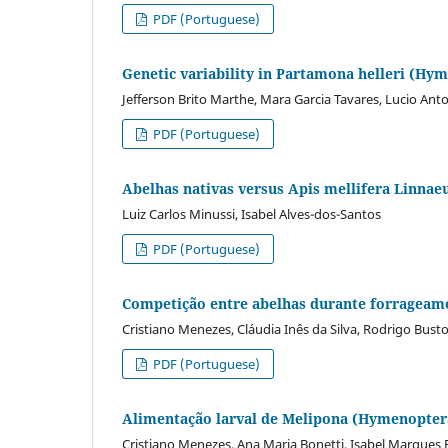
PDF (Portuguese)
Genetic variability in Partamona helleri (H
Jefferson Brito Marthe, Mara Garcia Tavares, Lucio Ant
PDF (Portuguese)
Abelhas nativas versus Apis mellifera Linnae
Luiz Carlos Minussi, Isabel Alves-dos-Santos
PDF (Portuguese)
Competição entre abelhas durante forrageame
Cristiano Menezes, Cláudia Inês da Silva, Rodrigo Bust
PDF (Portuguese)
Alimentação larval de Melipona (Hymenoptera, 
Cristiano Menezes, Ana Maria Bonetti, Isabel Marques