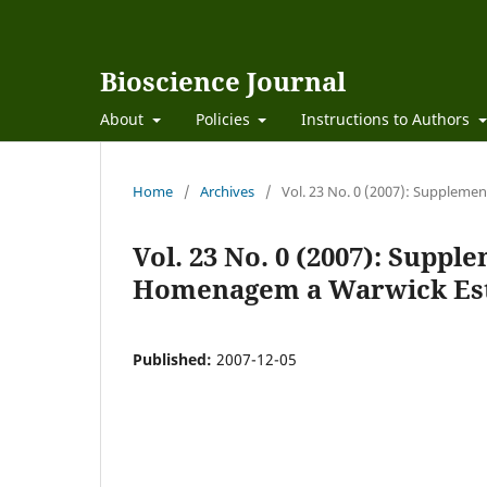
Bioscience Journal
About
Policies
Instructions to Authors
Home
/
Archives
/
Vol. 23 No. 0 (2007): Suppleme
Vol. 23 No. 0 (2007): Suppl
Homenagem a Warwick Es
Published:
2007-12-05