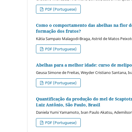
PDF (Portuguese)
Como o comportamento das abelhas na flor do
formação dos frutos?
Kátia Sampaio Malagodi-Braga, Astrid de Matos Peixoto
PDF (Portuguese)
Abelhas para a melhor idade: curso de melipo
Geusa Simone de Freitas, Weyder Cristiano Santana, I
PDF (Portuguese)
Quantificação da produção do mel de Scaptotr
Luiz Antônio, São Paulo, Brasil
Daniela Yumi Yamamoto, Ivan Paulo Akatsu, Ademilson
PDF (Portuguese)