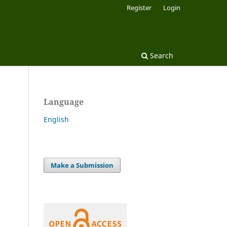
Register
Login
Search
Language
English
Make a Submission