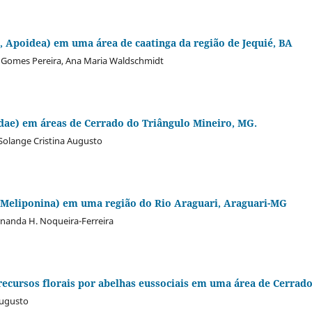
 Apoidea) em uma área de caatinga da região de Jequié, BA
l Gomes Pereira, Ana Maria Waldschmidt
dae) em áreas de Cerrado do Triângulo Mineiro, MG.
, Solange Cristina Augusto
 Meliponina) em uma região do Rio Araguari, Araguari-MG
rnanda H. Noqueira-Ferreira
recursos florais por abelhas eussociais em uma área de Cerrad
Augusto