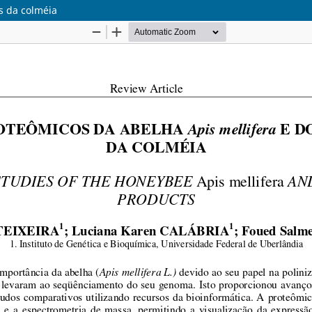
s da colméia