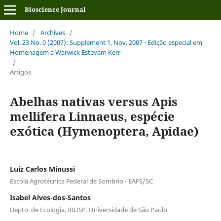
Bioscience Journal
Home
/
Archives
/
Vol. 23 No. 0 (2007): Supplement 1, Nov. 2007 - Edição especial em
Homenagem a Warwick Estevam Kerr
/
Artigos
Abelhas nativas versus Apis
mellifera Linnaeus, espécie
exótica (Hymenoptera, Apidae)
Luiz Carlos Minussi
Escola Agrotécnica Federal de Sombrio - EAFS/SC
Isabel Alves-dos-Santos
Depto. de Ecologia, IBUSP. Universidade de São Paulo