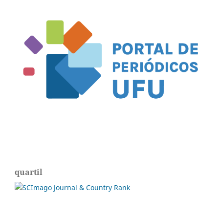
quartil