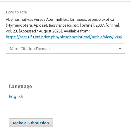
How to Cite
Abelhas nativas versus Apis mellifera Linnaeus, espécie exótica
(Hymenoptera, Apidae).
Bioscience Journal
[online], 2007. [online],
vol. 23. [Accessed7 August 2026]. Available from:
https://seer.ufu.br/index.php/biosciencejournal/article/view/6806
.
More Citation Formats
Language
English
Make a Submission