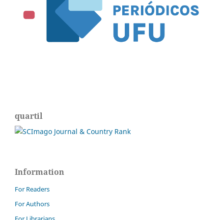
quartil
Information
For Readers
For Authors
For Librarians