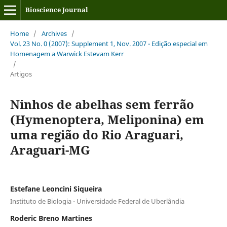
Bioscience Journal
Home
/
Archives
/
Vol. 23 No. 0 (2007): Supplement 1, Nov. 2007 - Edição especial em
Homenagem a Warwick Estevam Kerr
/
Artigos
Ninhos de abelhas sem ferrão
(Hymenoptera, Meliponina) em
uma região do Rio Araguari,
Araguari-MG
Estefane Leoncini Siqueira
Instituto de Biologia - Universidade Federal de Uberlândia
Roderic Breno Martines