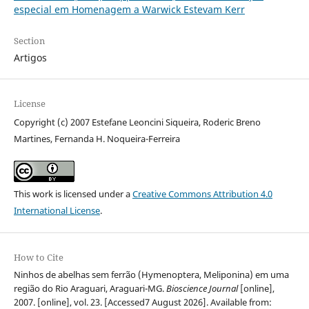
especial em Homenagem a Warwick Estevam Kerr
Section
Artigos
License
Copyright (c) 2007 Estefane Leoncini Siqueira, Roderic Breno
Martines, Fernanda H. Noqueira-Ferreira
This work is licensed under a
Creative Commons Attribution 4.0
International License
.
How to Cite
Ninhos de abelhas sem ferrão (Hymenoptera, Meliponina) em uma
região do Rio Araguari, Araguari-MG.
Bioscience Journal
[online],
2007. [online], vol. 23. [Accessed7 August 2026]. Available from: