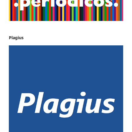
Plagius