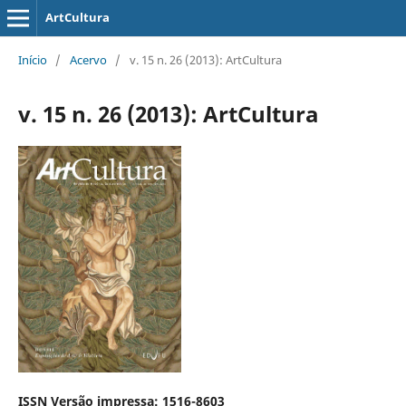
ArtCultura
Início
/
Acervo
/
v. 15 n. 26 (2013): ArtCultura
v. 15 n. 26 (2013): ArtCultura
ISSN Versão impressa: 1516-8603