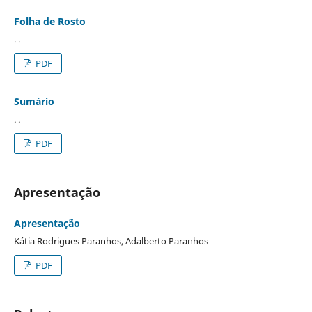
Folha de Rosto
. .
PDF
Sumário
. .
PDF
Apresentação
Apresentação
Kátia Rodrigues Paranhos, Adalberto Paranhos
PDF