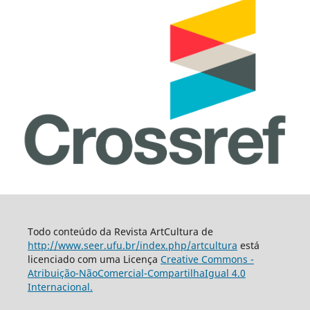
Todo conteúdo da Revista ArtCultura de
http://www.seer.ufu.br/index.php/artcultura
está
licenciado com uma Licença
Creative Commons -
Atribuição-NãoComercial-CompartilhaIgual 4.0
Internacional.