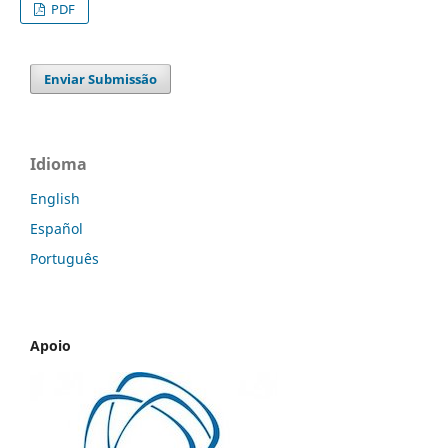
PDF
Enviar Submissão
Idioma
English
Español
Português
Apoio