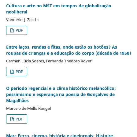
Cultura e arte no MST em tempos de globalização
neoliberal
Vanderlei J. Zacchi
PDF
Entre laços, rendas e fitas, onde estão os botões? As
roupas de crianças e a educação do corpo (década de 1950)
Carmen Lúcia Soares, Fernanda Thedoro Roveri
PDF
O período regencial e o clima histórico melancólico:
pessimismo e esperança na poesia de Gonçalves de
Magalhães
Marcelo de Mello Rangel
PDF
Marc Ferro, cinema, história e cinejornais: Histoire