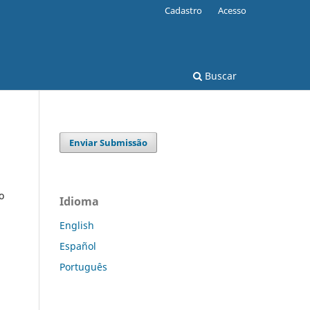
Cadastro
Acesso
Buscar
Enviar Submissão
o
Idioma
English
Español
Português