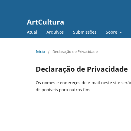
ArtCultura
Atual
Arquivos
Submissões
Sobre
Início
/
Declaração de Privacidade
Declaração de Privacidade
Os nomes e endereços de e-mail neste site serã
disponíveis para outros fins.