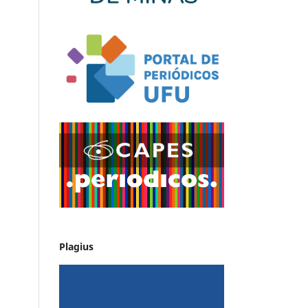
Plagius