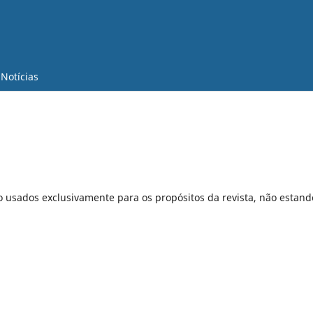
Notícias
o usados exclusivamente para os propósitos da revista, não estand