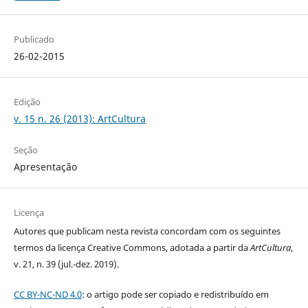
Publicado
26-02-2015
Edição
v. 15 n. 26 (2013): ArtCultura
Seção
Apresentação
Licença
Autores que publicam nesta revista concordam com os seguintes
termos da licença Creative Commons, adotada a partir da
ArtCultura
,
v. 21, n. 39 (jul.-dez. 2019).
CC BY-NC-ND 4.0
: o artigo pode ser copiado e redistribuído em