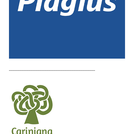
________________________________________________