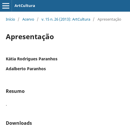
ArtCultura
Início
/
Acervo
/
v. 15 n. 26 (2013): ArtCultura
/
Apresentação
Apresentação
Kátia Rodrigues Paranhos
Adalberto Paranhos
Resumo
.
Downloads