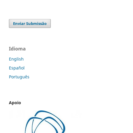
Enviar Submissão
Idioma
English
Español
Português
Apoio