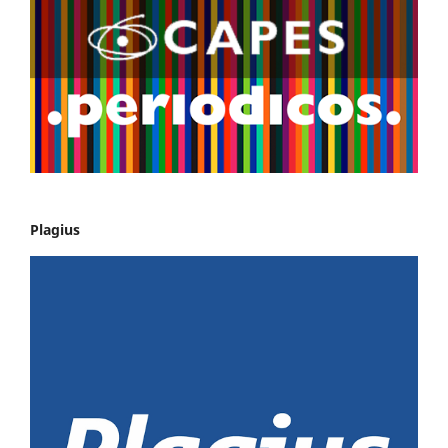
Plagius