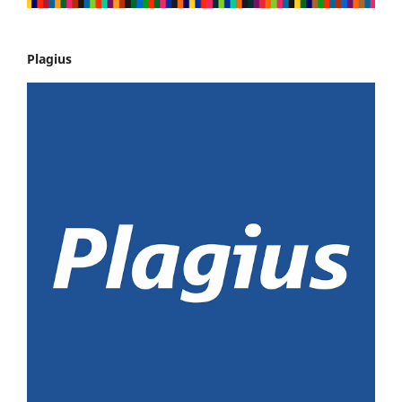
Plagius