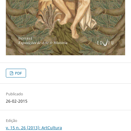
PDF
Publicado
26-02-2015
Edição
v. 15 n. 26 (2013): ArtCultura