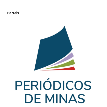
Portais