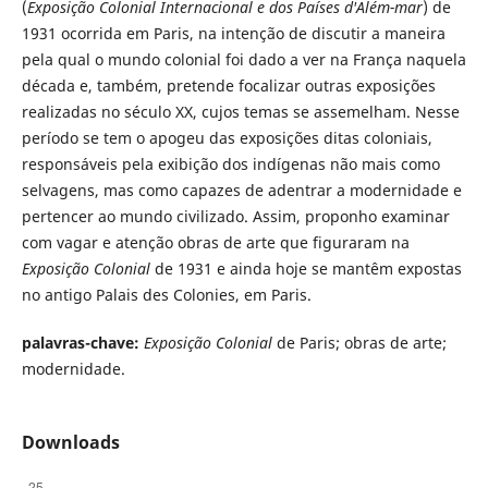
(
Exposição Colonial Internacional e dos Países d'Além-mar
) de
1931 ocorrida em Paris, na intenção de discutir a maneira
pela qual o mundo colonial foi dado a ver na França naquela
década e, também, pretende focalizar outras exposições
realizadas no século XX, cujos temas se assemelham. Nesse
período se tem o apogeu das exposições ditas coloniais,
responsáveis pela exibição dos indígenas não mais como
selvagens, mas como capazes de adentrar a modernidade e
pertencer ao mundo civilizado. Assim, proponho examinar
com vagar e atenção obras de arte que figuraram na
Exposição Colonial
de 1931 e ainda hoje se mantêm expostas
no antigo Palais des Colonies, em Paris.
palavras-chave:
Exposição Colonial
de Paris; obras de arte;
modernidade.
Downloads