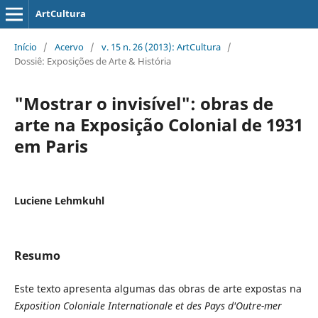
ArtCultura
Início
/
Acervo
/
v. 15 n. 26 (2013): ArtCultura
/
Dossiê: Exposições de Arte & História
"Mostrar o invisível": obras de
arte na Exposição Colonial de 1931
em Paris
Luciene Lehmkuhl
Resumo
Este texto apresenta algumas das obras de arte expostas na
Exposition Coloniale Internationale et des Pays d'Outre-mer