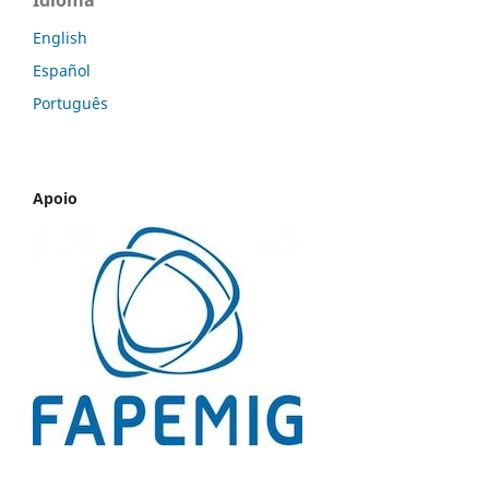
Idioma
English
Español
Português
Apoio