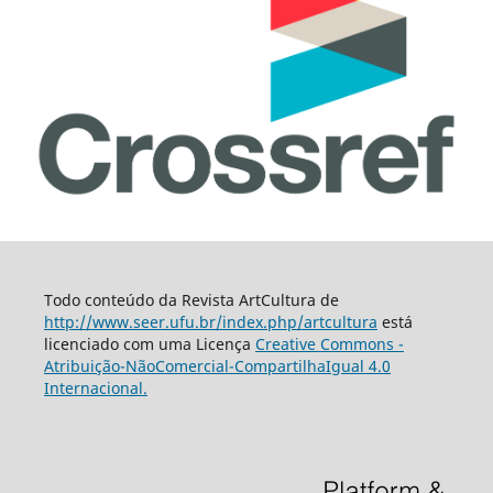
Todo conteúdo da Revista ArtCultura de
http://www.seer.ufu.br/index.php/artcultura
está
licenciado com uma Licença
Creative Commons -
Atribuição-NãoComercial-CompartilhaIgual 4.0
Internacional.