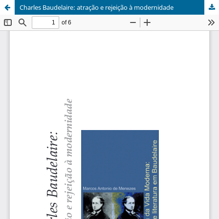
Charles Baudelaire: atração e rejeição à modernidade