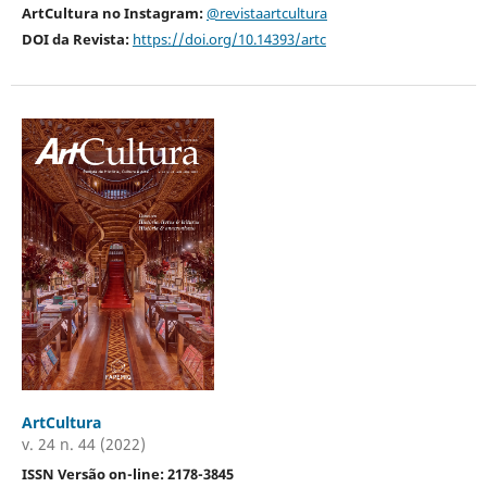
ArtCultura no Instagram:
@revistaartcultura
DOI da Revista:
https://doi.org/10.14393/artc
ArtCultura
v. 24 n. 44 (2022)
ISSN Versão on-line: 2178-3845