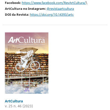
Facebook:
https://www.facebook.com/RevArtCultura/
\
ArtCultura no Instagram:
@revistaartcultura
DOI da Revista:
https://doi.org/10.14393/artc
ArtCultura
v. 25 n. 46 (2023)