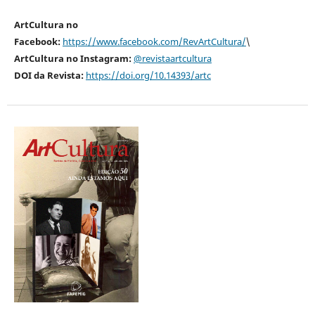
ArtCultura no
Facebook:
https://www.facebook.com/RevArtCultura/
\
ArtCultura no Instagram:
@revistaartcultura
DOI da Revista:
https://doi.org/10.14393/artc