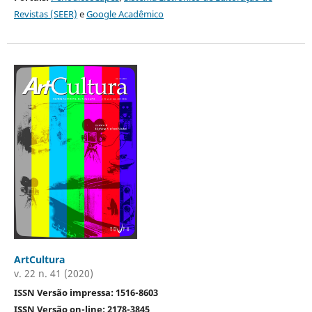
Revistas (SEER)
e
Google Acadêmico
ArtCultura
v. 22 n. 41 (2020)
ISSN Versão impressa: 1516-8603
ISSN Versão on-line: 2178-3845