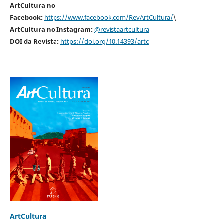
ArtCultura no
Facebook:
https://www.facebook.com/RevArtCultura/
\
ArtCultura no Instagram:
@revistaartcultura
DOI da Revista:
https://doi.org/10.14393/artc
ArtCultura