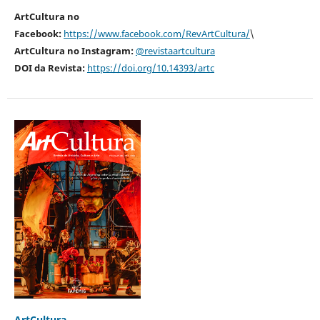
ArtCultura no
Facebook:
https://www.facebook.com/RevArtCultura/
\
ArtCultura no Instagram:
@revistaartcultura
DOI da Revista:
https://doi.org/10.14393/artc
ArtCultura