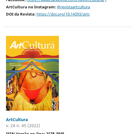
ArtCultura no Instagram:
@revistaartcultura
DOI da Revista:
https://doi.org/10.14393/artc
ArtCultura
v. 24 n. 45 (2022)
ISSN Versão on-line: 2178-3845