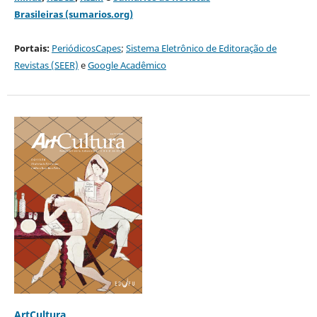
Brasileiras (sumarios.org)
Portais:
PeriódicosCapes
;
Sistema Eletrônico de Editoração de
Revistas (SEER)
e
Google Acadêmico
ArtCultura