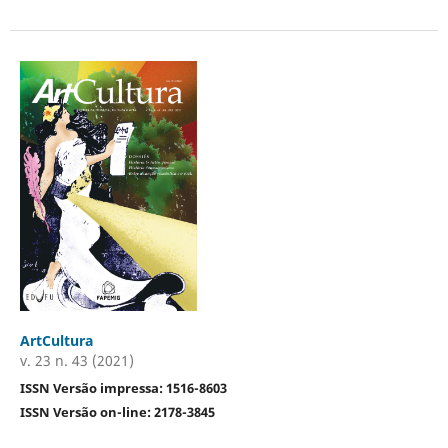
ArtCultura
v. 23 n. 43 (2021)
ISSN Versão impressa: 1516-8603
ISSN Versão on-line: 2178-3845