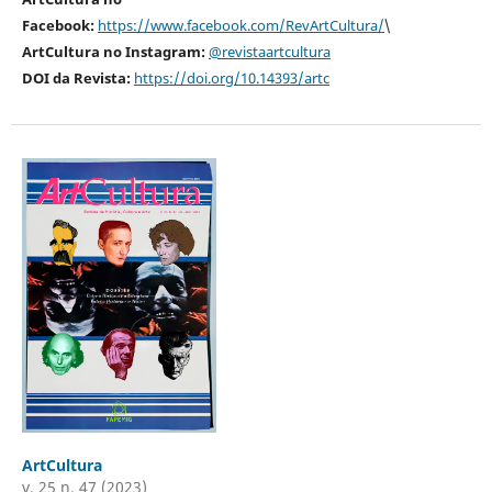
Facebook:
https://www.facebook.com/RevArtCultura/
\
ArtCultura no Instagram:
@revistaartcultura
DOI da Revista:
https://doi.org/10.14393/artc
ArtCultura
v. 25 n. 47 (2023)