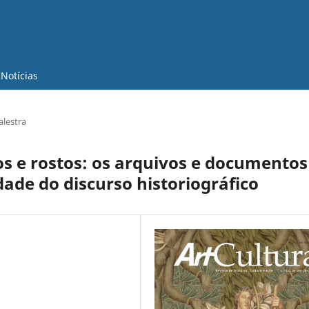
Notícias
alestra
ros e rostos: os arquivos e documentos
dade do discurso historiográfico