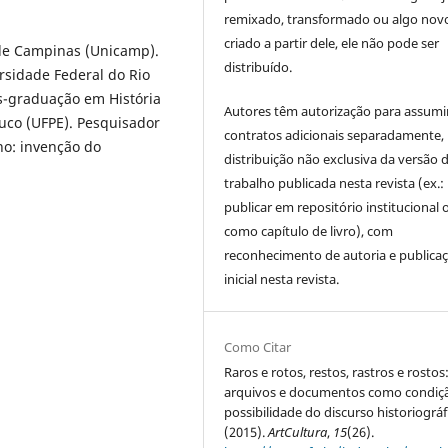
remixado, transformado ou algo novo
criado a partir dele, ele não pode ser
 de Campinas (Unicamp).
distribuído.
rsidade Federal do Rio
s-graduação em História
Autores têm autorização para assumi
uco (UFPE). Pesquisador
contratos adicionais separadamente,
no: invenção do
distribuição não exclusiva da versão 
trabalho publicada nesta revista (ex.:
publicar em repositório institucional 
como capítulo de livro), com
reconhecimento de autoria e publica
inicial nesta revista.
Como Citar
Raros e rotos, restos, rastros e rostos
arquivos e documentos como condiç
possibilidade do discurso historiográf
(2015).
ArtCultura
,
15
(26).