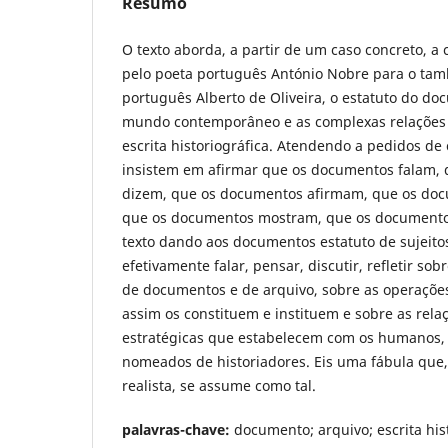
Resumo
O texto aborda, a partir de um caso concreto, a
pelo poeta português António Nobre para o tam
português Alberto de Oliveira, o estatuto do do
mundo contemporâneo e as complexas relações
escrita historiográfica. Atendendo a pedidos de
insistem em afirmar que os documentos falam,
dizem, que os documentos afirmam, que os do
que os documentos mostram, que os documento
texto dando aos documentos estatuto de sujeito
efetivamente falar, pensar, discutir, refletir so
de documentos e de arquivo, sobre as operações 
assim os constituem e instituem e sobre as rela
estratégicas que estabelecem com os humanos,
nomeados de historiadores. Eis uma fábula que,
realista, se assume como tal.
palavras-chave:
documento; arquivo; escrita hist