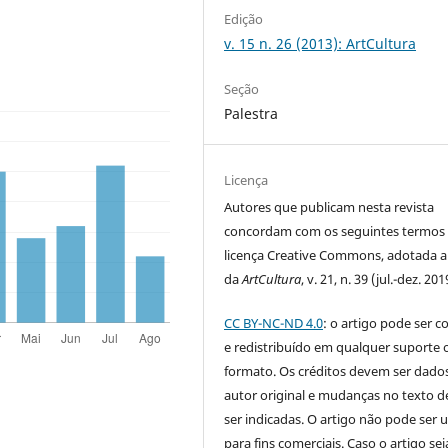
Edição
v. 15 n. 26 (2013): ArtCultura
Seção
Palestra
Licença
Autores que publicam nesta revista
concordam com os seguintes termos
licença Creative Commons, adotada a 
da
ArtCultura
, v. 21, n. 39 (jul.-dez. 201
CC BY-NC-ND 4.0
: o artigo pode ser c
e redistribuído em qualquer suporte 
formato. Os créditos devem ser dado
autor original e mudanças no texto 
ser indicadas. O artigo não pode ser 
para fins comerciais. Caso o artigo sej