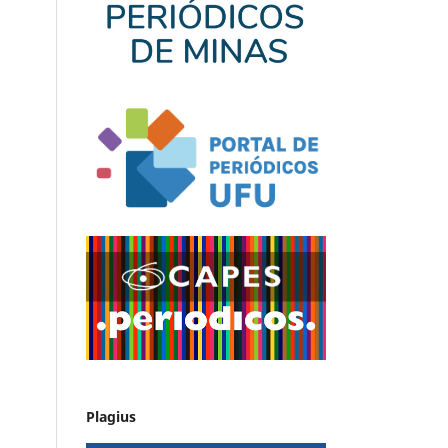
Plagius