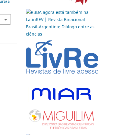
tura/a