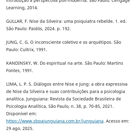
introdução à perspectiva pós-moderna. São Paulo: Cengage
Learning, 2014.
GULLAR, F. Nise da Silveira: uma psiquiatra rebelde. 1. ed.
São Paulo: Paidós, 2024. p. 192.
JUNG, C. G. O inconsciente coletivo e os arquétipos. São
Paulo: Cultrix, 1991.
KANDINSKY, W. Do espiritual na arte. São Paulo: Martins
Fontes, 1991.
LIMA, L. P. S. Diálogos entre Nise e Jung: a obra expressiva
de Nise da Silveira e suas contribuições para a psicologia
analítica. Junguiana: Revista da Sociedade Brasileira de
Psicologia Analítica, São Paulo, n. 38, p. 70-85, 2021.
Disponível em:
https://www.sbpajunguiana.com.br/junguiana
. Acesso em:
29 ago. 2025.