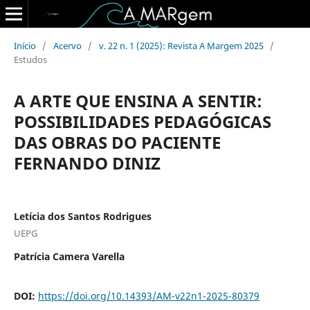
Início
/
Acervo
/
v. 22 n. 1 (2025): Revista A Margem 2025
/
Estudos
A ARTE QUE ENSINA A SENTIR:
POSSIBILIDADES PEDAGÓGICAS
DAS OBRAS DO PACIENTE
FERNANDO DINIZ
Letícia dos Santos Rodrigues
UEPG
Patrícia Camera Varella
DOI:
https://doi.org/10.14393/AM-v22n1-2025-80379