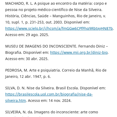
MACHADO, R. L. A psique ao encontro da matéria: corpo e
pessoa no projeto médico-científico de Nise da Silveira.
História, Ciências, Saúde – Manguinhos, Rio de Janeiro, v.
10, supl. 1, p. 231-253, out. 2003. Disponível em:
https://www.scielo.br/j/hcsm/a/fmGGw6CPfFhq9RbtxyHN87b
.
Acesso em: 29 ago. 2025.
MUSEU DE IMAGENS DO INCONSCIENTE. Fernando Diniz –
Biografia. Disponível em:
https://www.mii.org.br/diniz-bio
.
Acesso em: 30 abr. 2025.
PEDROSA, M. Arte e psiquiatria. Correio da Manhã, Rio de
Janeiro, 12 abr. 1947, p. 6.
SILVA, D. N. Nise da Silveira. Brasil Escola. Disponível em:
https://brasilescola.uol.com.br/biografia/nise-da-
silveira.htm
. Acesso em: 14 nov. 2024.
SILVEIRA, N. da. Imagens do inconsciente: arte como