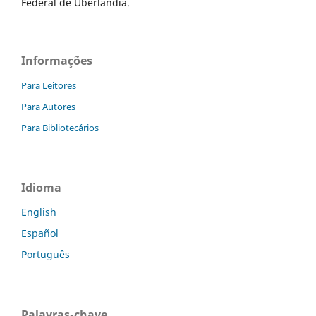
Federal de Uberlândia.
Informações
Para Leitores
Para Autores
Para Bibliotecários
Idioma
English
Español
Português
Palavras-chave