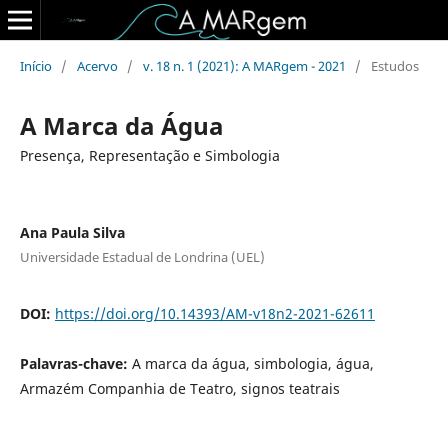
Início
/
Acervo
/
v. 18 n. 1 (2021): A MARgem - 2021
/
Estudos
A Marca da Água
Presença, Representação e Simbologia
Ana Paula Silva
Universidade Estadual de Londrina (UEL)
DOI:
https://doi.org/10.14393/AM-v18n2-2021-62611
Palavras-chave:
A marca da água, simbologia, água,
Armazém Companhia de Teatro, signos teatrais