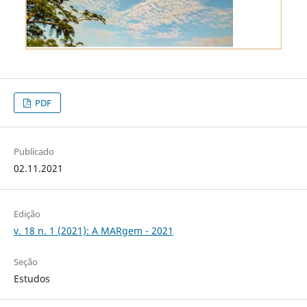
PDF
Publicado
02.11.2021
Edição
v. 18 n. 1 (2021): A MARgem - 2021
Seção
Estudos