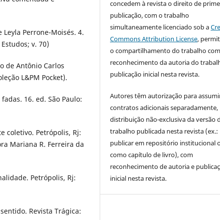
concedem à revista o direito de prime
publicação, com o trabalho
simultaneamente licenciado sob a
Cre
 Leyla Perrone-Moisés. 4.
Commons Attribution License
, permi
 Estudos; v. 70)
o compartilhamento do trabalho co
reconhecimento da autoria do trabal
ão de Antônio Carlos
publicação inicial nesta revista.
Coleção L&PM Pocket).
Autores têm autorização para assumi
fadas. 16. ed. São Paulo:
contratos adicionais separadamente,
distribuição não-exclusiva da versão 
trabalho publicada nesta revista (ex.:
 coletivo. Petrópolis, Rj:
publicar em repositório institucional 
ra Mariana R. Ferreira da
como capítulo de livro), com
reconhecimento de autoria e publica
lidade. Petrópolis, Rj:
inicial nesta revista.
 sentido. Revista Trágica: