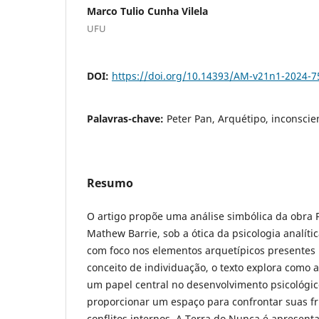
Marco Tulio Cunha Vilela
UFU
DOI:
https://doi.org/10.14393/AM-v21n1-2024-7
Palavras-chave:
Peter Pan, Arquétipo, inconscie
Resumo
O artigo propõe uma análise simbólica da obra 
Mathew Barrie, sob a ótica da psicologia analíti
com foco nos elementos arquetípicos presentes n
conceito de individuação, o texto explora como
um papel central no desenvolvimento psicológic
proporcionar um espaço para confrontar suas fr
conflitos internos. A Terra do Nunca é apresen