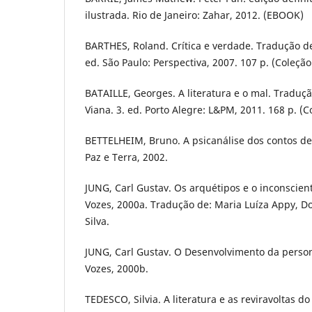
ilustrada. Rio de Janeiro: Zahar, 2012. (EBOOK)
BARTHES, Roland. Crítica e verdade. Tradução de
ed. São Paulo: Perspectiva, 2007. 107 p. (Coleção
BATAILLE, Georges. A literatura e o mal. Traduç
Viana. 3. ed. Porto Alegre: L&PM, 2011. 168 p. (
BETTELHEIM, Bruno. A psicanálise dos contos de 
Paz e Terra, 2002.
JUNG, Carl Gustav. Os arquétipos e o inconsciente
Vozes, 2000a. Tradução de: Maria Luíza Appy, Do
Silva.
JUNG, Carl Gustav. O Desenvolvimento da persona
Vozes, 2000b.
TEDESCO, Silvia. A literatura e as reviravoltas do