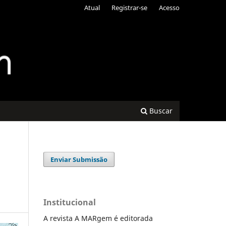
Atual
Registrar-se
Acesso
Buscar
Enviar Submissão
Institucional
A revista A MARgem é editorada