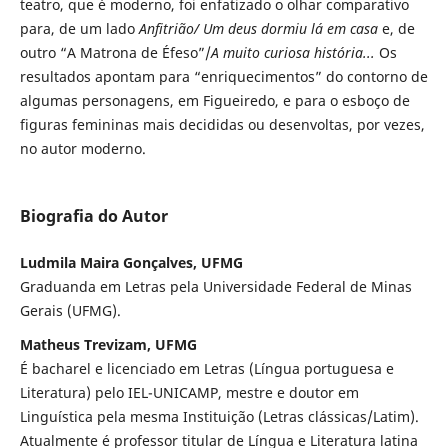
teatro, que é moderno, foi enfatizado o olhar comparativo
para, de um lado
Anfitrião/ Um deus dormiu lá em casa
e, de
outro “A Matrona de Éfeso”/
A muito curiosa história...
Os
resultados apontam para “enriquecimentos” do contorno de
algumas personagens, em Figueiredo, e para o esboço de
figuras femininas mais decididas ou desenvoltas, por vezes,
no autor moderno.
Biografia do Autor
Ludmila Maira Gonçalves, UFMG
Graduanda em Letras pela Universidade Federal de Minas
Gerais (UFMG).
Matheus Trevizam, UFMG
É bacharel e licenciado em Letras (Língua portuguesa e
Literatura) pelo IEL-UNICAMP, mestre e doutor em
Linguística pela mesma Instituição (Letras clássicas/Latim).
Atualmente é professor titular de Língua e Literatura latina