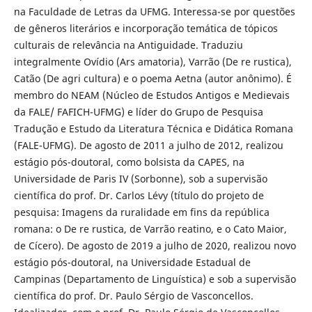
na Faculdade de Letras da UFMG. Interessa-se por questões
de gêneros literários e incorporação temática de tópicos
culturais de relevância na Antiguidade. Traduziu
integralmente Ovídio (Ars amatoria), Varrão (De re rustica),
Catão (De agri cultura) e o poema Aetna (autor anônimo). É
membro do NEAM (Núcleo de Estudos Antigos e Medievais
da FALE/ FAFICH-UFMG) e líder do Grupo de Pesquisa
Tradução e Estudo da Literatura Técnica e Didática Romana
(FALE-UFMG). De agosto de 2011 a julho de 2012, realizou
estágio pós-doutoral, como bolsista da CAPES, na
Universidade de Paris IV (Sorbonne), sob a supervisão
científica do prof. Dr. Carlos Lévy (título do projeto de
pesquisa: Imagens da ruralidade em fins da república
romana: o De re rustica, de Varrão reatino, e o Cato Maior,
de Cícero). De agosto de 2019 a julho de 2020, realizou novo
estágio pós-doutoral, na Universidade Estadual de
Campinas (Departamento de Linguística) e sob a supervisão
científica do prof. Dr. Paulo Sérgio de Vasconcellos.