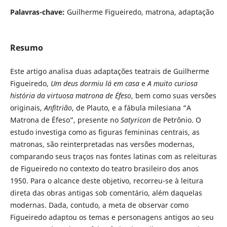
Palavras-chave:
Guilherme Figueiredo, matrona, adaptação
Resumo
Este artigo analisa duas adaptações teatrais de Guilherme
Figueiredo,
Um deus dormiu lá em casa
e
A muito curiosa
história da virtuosa matrona de Éfeso
, bem como suas versões
originais,
Anfitrião
, de Plauto, e a fábula milesiana “A
Matrona de Éfeso”, presente no
Satyricon
de Petrônio. O
estudo investiga como as figuras femininas centrais, as
matronas, são reinterpretadas nas versões modernas,
comparando seus traços nas fontes latinas com as releituras
de Figueiredo no contexto do teatro brasileiro dos anos
1950. Para o alcance deste objetivo, recorreu-se à leitura
direta das obras antigas sob comentário, além daquelas
modernas. Dada, contudo, a meta de observar como
Figueiredo adaptou os temas e personagens antigos ao seu