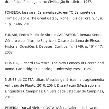
dramática. Rio de Janeiro: Civilização Brasileira, 1957.
FONSECA, Jassyara. Carnavalização em “O Banquete de
Trimalquião” e The Great Gatsby. Rónai, Juiz de Fora, v. 1, n.
1, p. 73-86, 2013.
FUNARI, Pedro Paulo de Abreu; GARRAFFONI, Renata Senna.
Gênero e conflitos no Satyricon. O caso da dama de Éfeso.
História: Questões & Debates, Curitiba, n. 48/49, p. 101-117,
2008.
HUNTER, Richard Lawrence. The New Comedy of Greece and
Rome. Cambridge: Cambridge University Press, 1989.
NUNES da COSTA, Lílian. Mesclas genéricas na tragicomédia
Anfitrião de Plauto. 2010. 206 f. Dissertação (Mestrado em
Linguística). Campinas: Universidade Estadual de Campinas,
2010.
PEREIRA, Durval Vieira; COSTA, Márcia Valeria da Silva de