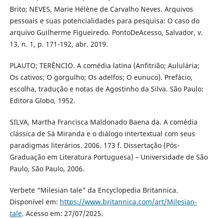
Brito; NEVES, Marie Hélène de Carvalho Neves. Arquivos
pessoais e suas potencialidades para pesquisa: O caso do
arquivo Guilherme Figueiredo. PontoDeAcesso, Salvador, v.
13, n. 1, p. 171-192, abr. 2019.
PLAUTO; TERÊNCIO. A comédia latina (Anfitrião; Aululária;
Os cativos; O gorgulho; Os adelfos; O eunuco). Prefácio,
escolha, tradução e notas de Agostinho da Silva. São Paulo:
Editora Globo, 1952.
SILVA, Martha Francisca Maldonado Baena da. A comédia
clássica de Sá Miranda e o diálogo intertextual com seus
paradigmas literários. 2006. 173 f. Dissertação (Pós-
Graduação em Literatura Portuguesa) – Universidade de São
Paulo, São Paulo, 2006.
Verbete “Milesian tale” da Encyclopedia Britannica.
Disponível em:
https://www.britannica.com/art/Milesian-
tale
. Acesso em: 27/07/2025.