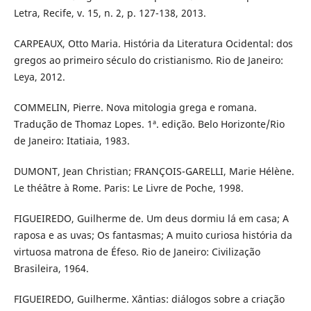
Letra, Recife, v. 15, n. 2, p. 127-138, 2013.
CARPEAUX, Otto Maria. História da Literatura Ocidental: dos
gregos ao primeiro século do cristianismo. Rio de Janeiro:
Leya, 2012.
COMMELIN, Pierre. Nova mitologia grega e romana.
Tradução de Thomaz Lopes. 1ª. edição. Belo Horizonte/Rio
de Janeiro: Itatiaia, 1983.
DUMONT, Jean Christian; FRANÇOIS-GARELLI, Marie Hélène.
Le théâtre à Rome. Paris: Le Livre de Poche, 1998.
FIGUEIREDO, Guilherme de. Um deus dormiu lá em casa; A
raposa e as uvas; Os fantasmas; A muito curiosa história da
virtuosa matrona de Éfeso. Rio de Janeiro: Civilização
Brasileira, 1964.
FIGUEIREDO, Guilherme. Xântias: diálogos sobre a criação