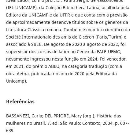
Idealizador, com o prof. Dr. Paulo Sérgio de Vasconcellos
(IEL-UNICAMP), da Coleção Bibliotheca Latina, acolhida pela
Editora da UNICAMP e da UFPR e que conta com a previsão
de aproximadamente dezenove títulos sobre os gêneros da
Literatura Clássica romana. Também é membro científico da
Société Internationale des amis de Cicéron (Paris/Turim) e
associado à SBEC. De agosto de 2020 a agosto de 2022, foi
supervisor dos cursos de latim no Cenex da FALE-UFMG;
novamente ingressou nesta função em 2024. Foi vencedor,
em 2021, do prêmio ABEU, na categoria tradução (com a
obra Aetna, publicada no ano de 2020 pela Editora da
Unicamp).
Referências
BASSANEZI, Carla; DEL PRIORE, Mary (org.). História das
mulheres no Brasil. 7. ed. São Paulo: Contexto, 2004, p. 607-
639.