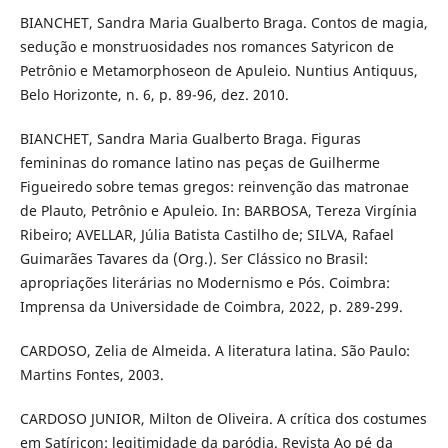
BIANCHET, Sandra Maria Gualberto Braga. Contos de magia,
sedução e monstruosidades nos romances Satyricon de
Petrônio e Metamorphoseon de Apuleio. Nuntius Antiquus,
Belo Horizonte, n. 6, p. 89-96, dez. 2010.
BIANCHET, Sandra Maria Gualberto Braga. Figuras
femininas do romance latino nas peças de Guilherme
Figueiredo sobre temas gregos: reinvenção das matronae
de Plauto, Petrônio e Apuleio. In: BARBOSA, Tereza Virgínia
Ribeiro; AVELLAR, Júlia Batista Castilho de; SILVA, Rafael
Guimarães Tavares da (Org.). Ser Clássico no Brasil:
apropriações literárias no Modernismo e Pós. Coimbra:
Imprensa da Universidade de Coimbra, 2022, p. 289-299.
CARDOSO, Zelia de Almeida. A literatura latina. São Paulo:
Martins Fontes, 2003.
CARDOSO JUNIOR, Milton de Oliveira. A crítica dos costumes
em Satíricon: legitimidade da paródia. Revista Ao pé da