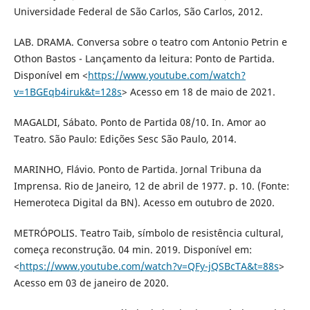
Universidade Federal de São Carlos, São Carlos, 2012.
LAB. DRAMA. Conversa sobre o teatro com Antonio Petrin e
Othon Bastos - Lançamento da leitura: Ponto de Partida.
Disponível em <
https://www.youtube.com/watch?
v=1BGEqb4iruk&t=128s
> Acesso em 18 de maio de 2021.
MAGALDI, Sábato. Ponto de Partida 08/10. In. Amor ao
Teatro. São Paulo: Edições Sesc São Paulo, 2014.
MARINHO, Flávio. Ponto de Partida. Jornal Tribuna da
Imprensa. Rio de Janeiro, 12 de abril de 1977. p. 10. (Fonte:
Hemeroteca Digital da BN). Acesso em outubro de 2020.
METRÓPOLIS. Teatro Taib, símbolo de resistência cultural,
começa reconstrução. 04 min. 2019. Disponível em:
<
https://www.youtube.com/watch?v=QFy-jQSBcTA&t=88s
>
Acesso em 03 de janeiro de 2020.