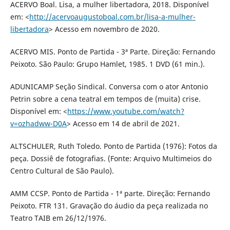
ACERVO Boal. Lisa, a mulher libertadora, 2018. Disponível
em: <
http://acervoaugustoboal.com.br/lisa-a-mulher-
libertadora
> Acesso em novembro de 2020.
ACERVO MIS. Ponto de Partida - 3ª Parte. Direção: Fernando
Peixoto. São Paulo: Grupo Hamlet, 1985. 1 DVD (61 min.).
ADUNICAMP Seção Sindical. Conversa com o ator Antonio
Petrin sobre a cena teatral em tempos de (muita) crise.
Disponível em: <
https://www.youtube.com/watch?
v=ozhadww-D0A
> Acesso em 14 de abril de 2021.
ALTSCHULER, Ruth Toledo. Ponto de Partida (1976): Fotos da
peça. Dossiê de fotografias. (Fonte: Arquivo Multimeios do
Centro Cultural de São Paulo).
AMM CCSP. Ponto de Partida - 1ª parte. Direção: Fernando
Peixoto. FTR 131. Gravação do áudio da peça realizada no
Teatro TAIB em 26/12/1976.