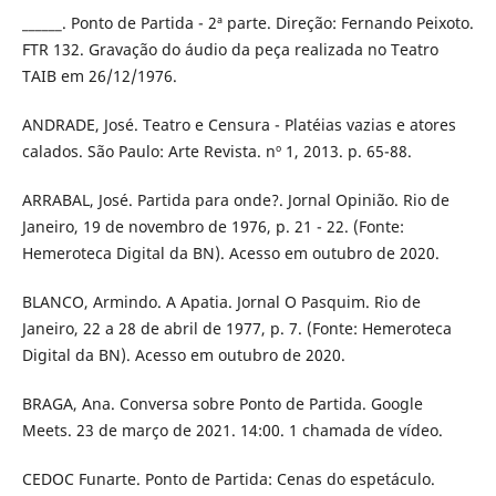
______. Ponto de Partida - 2ª parte. Direção: Fernando Peixoto.
FTR 132. Gravação do áudio da peça realizada no Teatro
TAIB em 26/12/1976.
ANDRADE, José. Teatro e Censura - Platéias vazias e atores
calados. São Paulo: Arte Revista. nº 1, 2013. p. 65-88.
ARRABAL, José. Partida para onde?. Jornal Opinião. Rio de
Janeiro, 19 de novembro de 1976, p. 21 - 22. (Fonte:
Hemeroteca Digital da BN). Acesso em outubro de 2020.
BLANCO, Armindo. A Apatia. Jornal O Pasquim. Rio de
Janeiro, 22 a 28 de abril de 1977, p. 7. (Fonte: Hemeroteca
Digital da BN). Acesso em outubro de 2020.
BRAGA, Ana. Conversa sobre Ponto de Partida. Google
Meets. 23 de março de 2021. 14:00. 1 chamada de vídeo.
CEDOC Funarte. Ponto de Partida: Cenas do espetáculo.