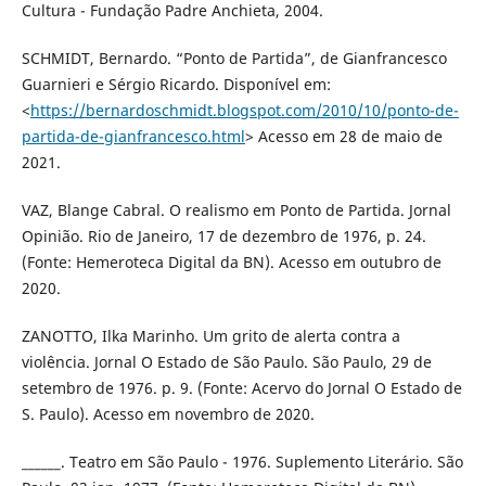
Cultura - Fundação Padre Anchieta, 2004.
SCHMIDT, Bernardo. “Ponto de Partida”, de Gianfrancesco
Guarnieri e Sérgio Ricardo. Disponível em:
<
https://bernardoschmidt.blogspot.com/2010/10/ponto-de-
partida-de-gianfrancesco.html
> Acesso em 28 de maio de
2021.
VAZ, Blange Cabral. O realismo em Ponto de Partida. Jornal
Opinião. Rio de Janeiro, 17 de dezembro de 1976, p. 24.
(Fonte: Hemeroteca Digital da BN). Acesso em outubro de
2020.
ZANOTTO, Ilka Marinho. Um grito de alerta contra a
violência. Jornal O Estado de São Paulo. São Paulo, 29 de
setembro de 1976. p. 9. (Fonte: Acervo do Jornal O Estado de
S. Paulo). Acesso em novembro de 2020.
______. Teatro em São Paulo - 1976. Suplemento Literário. São