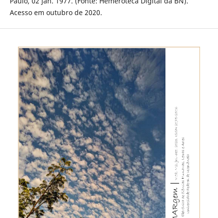
Paulo, 02 jan. 1977. (Fonte: Hemeroteca Digital da BN).
Acesso em outubro de 2020.