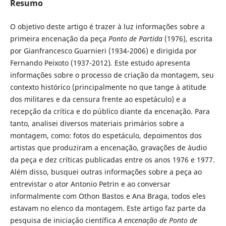
Resumo
O objetivo deste artigo é trazer à luz informações sobre a
primeira encenação da peça
Ponto de Partida
(1976), escrita
por Gianfrancesco Guarnieri (1934-2006) e dirigida por
Fernando Peixoto (1937-2012)
.
Este estudo apresenta
informações sobre o processo de criação da montagem, seu
contexto histórico (principalmente no que tange à atitude
dos militares e da censura frente ao espetáculo) e a
recepção da crítica e do público diante da encenação. Para
tanto, analisei diversos materiais primários sobre a
montagem, como: fotos do espetáculo, depoimentos dos
artistas que produziram a encenação, gravações de áudio
da peça e dez críticas publicadas entre os anos 1976 e 1977.
Além disso, busquei outras informações sobre a peça ao
entrevistar o ator Antonio Petrin e ao conversar
informalmente com Othon Bastos e Ana Braga, todos eles
estavam no elenco da montagem. Este artigo faz parte da
pesquisa de iniciação científica
A encenação de Ponto de