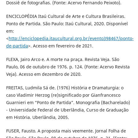
Dossiê de fotografias. (Fonte: Acervo Fernando Peixoto).
ENCICLOPÉDIA Itaú Cultural de Arte e Cultura Brasileiras.
Ponto de Partida. São Paulo: Itaú Cultural, 2020. Disponível
em:
<
http://enciclopedia.itaucultural.org.br/evento398467/ponto-
de-partida
>. Acesso em fevereiro de 2021.
FLEXA, Jairo Arco e. A morte na praça. Revista Veja. São
Paulo, 06 de outubro de 1976. p. 124. (Fonte: Acervo Revista
Veja). Acesso em dezembro de 2020.
FREITAS, Ludmila Sá de. (1976) História e Dramaturgia: o
caso Vladimir Herzog (re)significado por Gianfrancesco
Guarnieri em “Ponto de Partida”. Monografia (Bacharelado)
- Universidade Federal de Uberlândia, Curso de Graduação
em História. Uberlândia, 2005.
FUSER, Fausto. A proposta mais veemente. Jornal Folha de