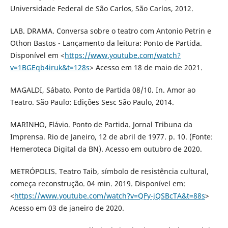
Universidade Federal de São Carlos, São Carlos, 2012.
LAB. DRAMA. Conversa sobre o teatro com Antonio Petrin e
Othon Bastos - Lançamento da leitura: Ponto de Partida.
Disponível em <
https://www.youtube.com/watch?
v=1BGEqb4iruk&t=128s
> Acesso em 18 de maio de 2021.
MAGALDI, Sábato. Ponto de Partida 08/10. In. Amor ao
Teatro. São Paulo: Edições Sesc São Paulo, 2014.
MARINHO, Flávio. Ponto de Partida. Jornal Tribuna da
Imprensa. Rio de Janeiro, 12 de abril de 1977. p. 10. (Fonte:
Hemeroteca Digital da BN). Acesso em outubro de 2020.
METRÓPOLIS. Teatro Taib, símbolo de resistência cultural,
começa reconstrução. 04 min. 2019. Disponível em:
<
https://www.youtube.com/watch?v=QFy-jQSBcTA&t=88s
>
Acesso em 03 de janeiro de 2020.