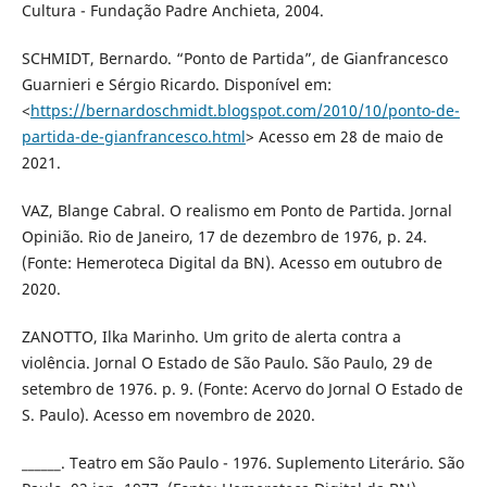
Cultura - Fundação Padre Anchieta, 2004.
SCHMIDT, Bernardo. “Ponto de Partida”, de Gianfrancesco
Guarnieri e Sérgio Ricardo. Disponível em:
<
https://bernardoschmidt.blogspot.com/2010/10/ponto-de-
partida-de-gianfrancesco.html
> Acesso em 28 de maio de
2021.
VAZ, Blange Cabral. O realismo em Ponto de Partida. Jornal
Opinião. Rio de Janeiro, 17 de dezembro de 1976, p. 24.
(Fonte: Hemeroteca Digital da BN). Acesso em outubro de
2020.
ZANOTTO, Ilka Marinho. Um grito de alerta contra a
violência. Jornal O Estado de São Paulo. São Paulo, 29 de
setembro de 1976. p. 9. (Fonte: Acervo do Jornal O Estado de
S. Paulo). Acesso em novembro de 2020.
______. Teatro em São Paulo - 1976. Suplemento Literário. São