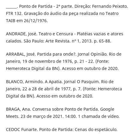
______. Ponto de Partida - 2ª parte. Direção: Fernando Peixoto.
FTR 132. Gravação do áudio da peça realizada no Teatro
TAIB em 26/12/1976.
ANDRADE, José. Teatro e Censura - Platéias vazias e atores
calados. São Paulo: Arte Revista. nº 1, 2013. p. 65-88.
ARRABAL, José. Partida para onde?. Jornal Opinião. Rio de
Janeiro, 19 de novembro de 1976, p. 21 - 22. (Fonte:
Hemeroteca Digital da BN). Acesso em outubro de 2020.
BLANCO, Armindo. A Apatia. Jornal O Pasquim. Rio de
Janeiro, 22 a 28 de abril de 1977, p. 7. (Fonte: Hemeroteca
Digital da BN). Acesso em outubro de 2020.
BRAGA, Ana. Conversa sobre Ponto de Partida. Google
Meets. 23 de março de 2021. 14:00. 1 chamada de vídeo.
CEDOC Funarte. Ponto de Partida: Cenas do espetáculo.