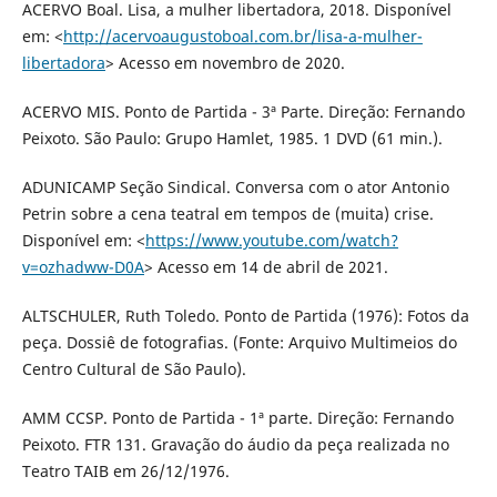
ACERVO Boal. Lisa, a mulher libertadora, 2018. Disponível
em: <
http://acervoaugustoboal.com.br/lisa-a-mulher-
libertadora
> Acesso em novembro de 2020.
ACERVO MIS. Ponto de Partida - 3ª Parte. Direção: Fernando
Peixoto. São Paulo: Grupo Hamlet, 1985. 1 DVD (61 min.).
ADUNICAMP Seção Sindical. Conversa com o ator Antonio
Petrin sobre a cena teatral em tempos de (muita) crise.
Disponível em: <
https://www.youtube.com/watch?
v=ozhadww-D0A
> Acesso em 14 de abril de 2021.
ALTSCHULER, Ruth Toledo. Ponto de Partida (1976): Fotos da
peça. Dossiê de fotografias. (Fonte: Arquivo Multimeios do
Centro Cultural de São Paulo).
AMM CCSP. Ponto de Partida - 1ª parte. Direção: Fernando
Peixoto. FTR 131. Gravação do áudio da peça realizada no
Teatro TAIB em 26/12/1976.