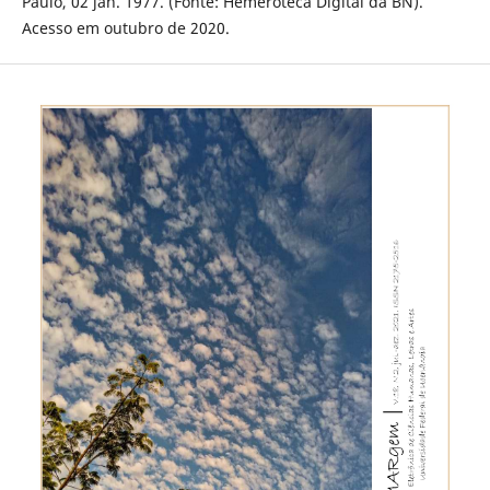
Paulo, 02 jan. 1977. (Fonte: Hemeroteca Digital da BN).
Acesso em outubro de 2020.