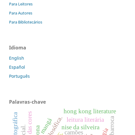
Para Leitores
Para Autores
Para Bibliotecários
Idioma
English
Español
Português
Palavras-chave
hong kong literature
poesia barroca
leitura literária
mangá
nise da silveira
camões