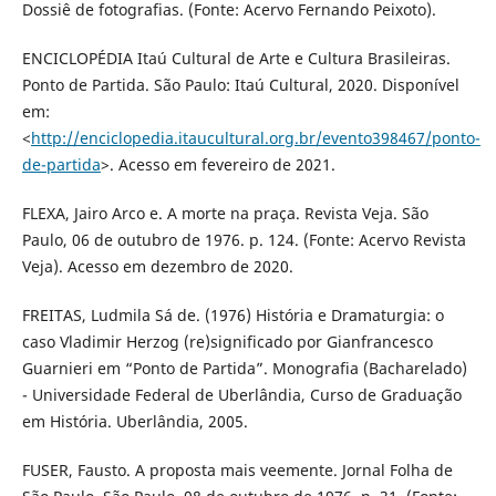
Dossiê de fotografias. (Fonte: Acervo Fernando Peixoto).
ENCICLOPÉDIA Itaú Cultural de Arte e Cultura Brasileiras.
Ponto de Partida. São Paulo: Itaú Cultural, 2020. Disponível
em:
<
http://enciclopedia.itaucultural.org.br/evento398467/ponto-
de-partida
>. Acesso em fevereiro de 2021.
FLEXA, Jairo Arco e. A morte na praça. Revista Veja. São
Paulo, 06 de outubro de 1976. p. 124. (Fonte: Acervo Revista
Veja). Acesso em dezembro de 2020.
FREITAS, Ludmila Sá de. (1976) História e Dramaturgia: o
caso Vladimir Herzog (re)significado por Gianfrancesco
Guarnieri em “Ponto de Partida”. Monografia (Bacharelado)
- Universidade Federal de Uberlândia, Curso de Graduação
em História. Uberlândia, 2005.
FUSER, Fausto. A proposta mais veemente. Jornal Folha de