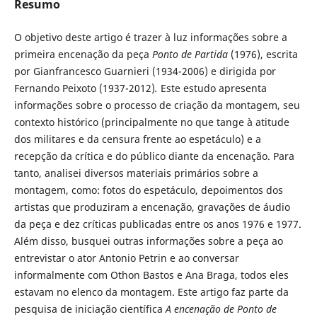
Resumo
O objetivo deste artigo é trazer à luz informações sobre a
primeira encenação da peça
Ponto de Partida
(1976), escrita
por Gianfrancesco Guarnieri (1934-2006) e dirigida por
Fernando Peixoto (1937-2012)
.
Este estudo apresenta
informações sobre o processo de criação da montagem, seu
contexto histórico (principalmente no que tange à atitude
dos militares e da censura frente ao espetáculo) e a
recepção da crítica e do público diante da encenação. Para
tanto, analisei diversos materiais primários sobre a
montagem, como: fotos do espetáculo, depoimentos dos
artistas que produziram a encenação, gravações de áudio
da peça e dez críticas publicadas entre os anos 1976 e 1977.
Além disso, busquei outras informações sobre a peça ao
entrevistar o ator Antonio Petrin e ao conversar
informalmente com Othon Bastos e Ana Braga, todos eles
estavam no elenco da montagem. Este artigo faz parte da
pesquisa de iniciação científica
A encenação de Ponto de