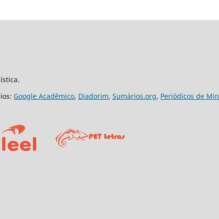
ística.
rios:
Google Acadêmico
,
Diadorim
,
Sumários.org
,
Periódicos de Mi