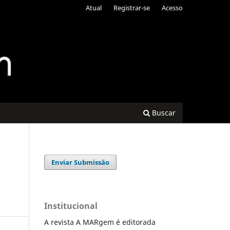
Atual
Registrar-se
Acesso
Buscar
Enviar Submissão
Institucional
A revista A MARgem é editorada