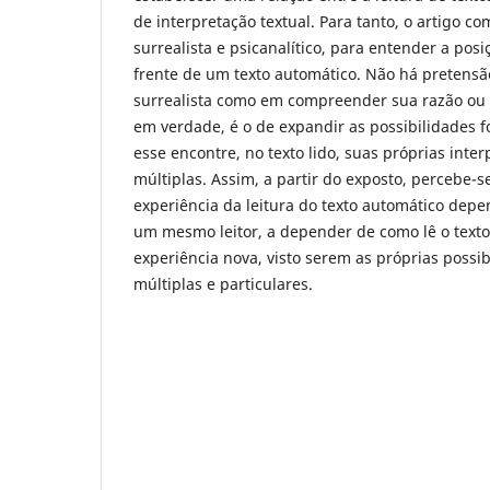
de interpretação textual. Para tanto, o artigo 
surrealista e psicanalítico, para entender a posiç
frente de um texto automático. Não há pretens
surrealista como em compreender sua razão ou 
em verdade, é o de expandir as possibilidades fo
esse encontre, no texto lido, suas próprias inte
múltiplas. Assim, a partir do exposto, percebe-s
experiência da leitura do texto automático depen
um mesmo leitor, a depender de como lê o text
experiência nova, visto serem as próprias possib
múltiplas e particulares.