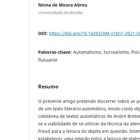
Ninna de Moura Abreu
Universidade de Brasília
DOI:
https://doi.org/10.14393/AM-v18n1-2021-5
Palavras-chave:
Automatismo, Surrealismo, Psica
flutuante
Resumo
O presente artigo pretende discorrer sobre as po
de um texto literário automático, tendo como ob
coletânea de textos automáticos de André Breton
se a viabilidade de se utilizar da técnica da at
Freud para a leitura do objeto em questão. Int
estabelecer uma relação entre a leitura de texto