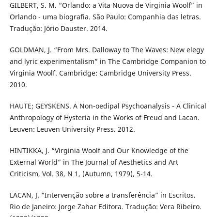
GILBERT, S. M. “Orlando: a Vita Nuova de Virginia Woolf” in
Orlando - uma biografia. São Paulo: Companhia das letras.
Tradução: Jório Dauster. 2014.
GOLDMAN, J. “From Mrs. Dalloway to The Waves: New elegy
and lyric experimentalism” in The Cambridge Companion to
Virginia Woolf. Cambridge: Cambridge University Press.
2010.
HAUTE; GEYSKENS. A Non-oedipal Psychoanalysis - A Clinical
Anthropology of Hysteria in the Works of Freud and Lacan.
Leuven: Leuven University Press. 2012.
HINTIKKA, J. “Virginia Woolf and Our Knowledge of the
External World” in The Journal of Aesthetics and Art
Criticism, Vol. 38, N 1, (Autumn, 1979), 5-14.
LACAN, J. “Intervenção sobre a transferência” in Escritos.
Rio de Janeiro: Jorge Zahar Editora. Tradução: Vera Ribeiro.