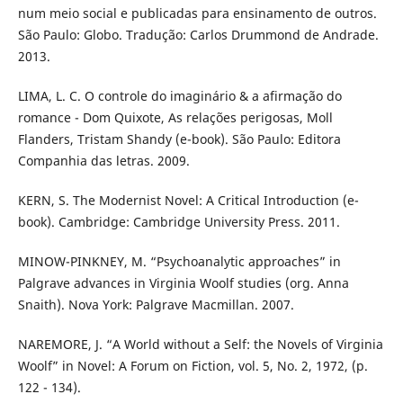
num meio social e publicadas para ensinamento de outros.
São Paulo: Globo. Tradução: Carlos Drummond de Andrade.
2013.
LIMA, L. C. O controle do imaginário & a afirmação do
romance - Dom Quixote, As relações perigosas, Moll
Flanders, Tristam Shandy (e-book). São Paulo: Editora
Companhia das letras. 2009.
KERN, S. The Modernist Novel: A Critical Introduction (e-
book). Cambridge: Cambridge University Press. 2011.
MINOW-PINKNEY, M. “Psychoanalytic approaches” in
Palgrave advances in Virginia Woolf studies (org. Anna
Snaith). Nova York: Palgrave Macmillan. 2007.
NAREMORE, J. “A World without a Self: the Novels of Virginia
Woolf” in Novel: A Forum on Fiction, vol. 5, No. 2, 1972, (p.
122 - 134).