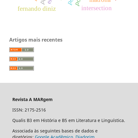
intersection
fernando diniz
Artigos mais recentes
Revista A MARgem
ISSN: 2175-2516
Qualis B3 em História e B5 em Literatura e Linguística.
Associada às seguintes bases de dados e
diretórios:
Google Acadêmico
,
Diadorim
,