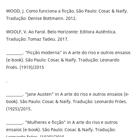
WOOD, J. Como funciona a ficção. São Paulo: Cosac & Naify.
Tradução: Denise Bottmann. 2012.
WOOLF, V. Ao Farol. Belo Horizonte: Editora Autêntica.
Tradução: Tomaz Tadeu. 2017.
_________. “Ficção moderna” in A arte do riso e outros ensaios
(e-book). São Paulo: Cosac & Naify. Tradução: Leonardo
Froés. (1919)/2015
.
_________. “Jane Austen” in A arte do riso e outros ensaios (e-
book). São Paulo: Cosac & Naify. Tradução: Leonardo Fróes.
(1925)/2015.
_________. “Mulheres e ficção” in A arte do riso e outros
ensaios (e-book). São Paulo: Cosac & Naify. Tradução:
Leonardo Fróes. (1929)/2015.