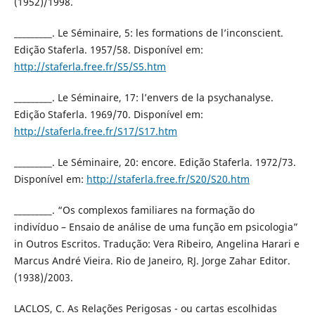
(1952)/1998.
_________. Le Séminaire, 5: les formations de l’inconscient.
Edição Staferla. 1957/58. Disponível em:
http://staferla.free.fr/S5/S5.htm
_________. Le Séminaire, 17: l’envers de la psychanalyse.
Edição Staferla. 1969/70. Disponível em:
http://staferla.free.fr/S17/S17.htm
_________. Le Séminaire, 20: encore. Edição Staferla. 1972/73.
Disponível em:
http://staferla.free.fr/S20/S20.htm
_________. “Os complexos familiares na formação do
indivíduo – Ensaio de análise de uma função em psicologia”
in Outros Escritos. Tradução: Vera Ribeiro, Angelina Harari e
Marcus André Vieira. Rio de Janeiro, RJ. Jorge Zahar Editor.
(1938)/2003.
LACLOS, C. As Relações Perigosas - ou cartas escolhidas