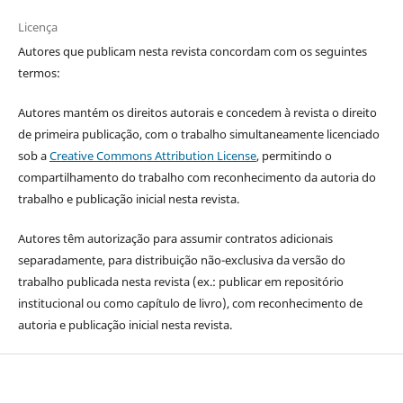
Licença
Autores que publicam nesta revista concordam com os seguintes
termos:
Autores mantém os direitos autorais e concedem à revista o direito
de primeira publicação, com o trabalho simultaneamente licenciado
sob a
Creative Commons Attribution License
, permitindo o
compartilhamento do trabalho com reconhecimento da autoria do
trabalho e publicação inicial nesta revista.
Autores têm autorização para assumir contratos adicionais
separadamente, para distribuição não-exclusiva da versão do
trabalho publicada nesta revista (ex.: publicar em repositório
institucional ou como capítulo de livro), com reconhecimento de
autoria e publicação inicial nesta revista.