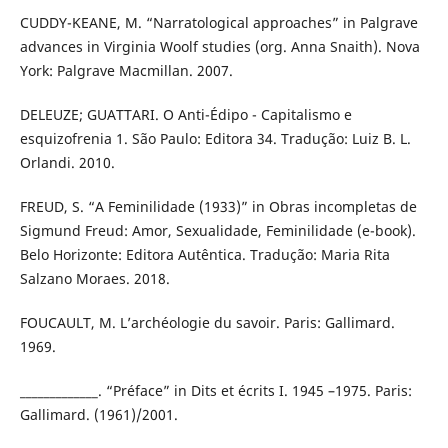
CUDDY-KEANE, M. “Narratological approaches” in Palgrave
advances in Virginia Woolf studies (org. Anna Snaith). Nova
York: Palgrave Macmillan. 2007.
DELEUZE; GUATTARI. O Anti-Édipo - Capitalismo e
esquizofrenia 1. São Paulo: Editora 34. Tradução: Luiz B. L.
Orlandi. 2010.
FREUD, S. “A Feminilidade (1933)” in Obras incompletas de
Sigmund Freud: Amor, Sexualidade, Feminilidade (e-book).
Belo Horizonte: Editora Autêntica. Tradução: Maria Rita
Salzano Moraes. 2018.
FOUCAULT, M. L’archéologie du savoir. Paris: Gallimard.
1969.
_____________. “Préface” in Dits et écrits I. 1945 –1975. Paris:
Gallimard. (1961)/2001.