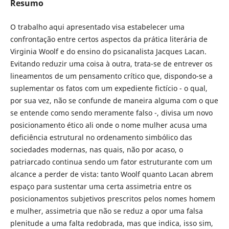
Resumo
O trabalho aqui apresentado visa estabelecer uma
confrontação entre certos aspectos da prática literária de
Virginia Woolf e do ensino do psicanalista Jacques Lacan.
Evitando reduzir uma coisa à outra, trata-se de entrever os
lineamentos de um pensamento crítico que, dispondo-se a
suplementar os fatos com um expediente fictício - o qual,
por sua vez, não se confunde de maneira alguma com o que
se entende como sendo meramente falso -, divisa um novo
posicionamento ético ali onde o nome mulher acusa uma
deficiência estrutural no ordenamento simbólico das
sociedades modernas, nas quais, não por acaso, o
patriarcado continua sendo um fator estruturante com um
alcance a perder de vista: tanto Woolf quanto Lacan abrem
espaço para sustentar uma certa assimetria entre os
posicionamentos subjetivos prescritos pelos nomes homem
e mulher, assimetria que não se reduz a opor uma falsa
plenitude a uma falta redobrada, mas que indica, isso sim,