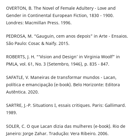
OVERTON, B. The Novel of Female Adultery - Love and
Gender in Continental European Fiction, 1830 - 1900.
Londres: Macmillan Press. 1996.
PEDROSA, M. “Gauguin, cem anos depois” in Arte - Ensaios.
São Paulo: Cosac & Naify. 2015.
ROBERTS, J. H. “‘Vision and Design’ in Virginia Woolf” in
PMLA, vol. 61, No. 3 (Setembro, 1946), p. 835 - 847.
SAFATLE, V. Maneiras de transformar mundos - Lacan,
política e emancipação (e-book). Belo Horizonte: Editora
Autêntica. 2020.
SARTRE, J.-P. Situations I, essais critiques. Paris: Gallimard.
1989.
SOLER, C. O que Lacan dizia das mulheres (e-book). Rio de
Janeiro: Jorge Zahar. Tradução: Vera Ribeiro. 2006.