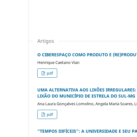
Artigos
O CIBERESPAÇO COMO PRODUTO E (RE)PRODU
Henrique Caetano Vian
pdf
UMA ALTERNATIVA AOS LIXÕES IRREGULARES:
LIXÃO DO MUNICÍPIO DE ESTRELA DO SUL-MG
Ana Laura Gonçalves Lomolino, Angela Maria Soares, L
pdf
“TEMPOS DIFÍCEIS”: A UNIVERSIDADE E SEU 