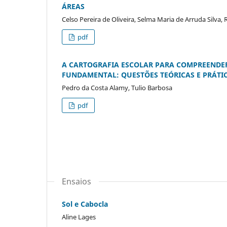
ÁREAS
Celso Pereira de Oliveira, Selma Maria de Arruda Silva
pdf
A CARTOGRAFIA ESCOLAR PARA COMPREENDER 
FUNDAMENTAL: QUESTÕES TEÓRICAS E PRÁTI
Pedro da Costa Alamy, Tulio Barbosa
pdf
Ensaios
Sol e Cabocla
Aline Lages