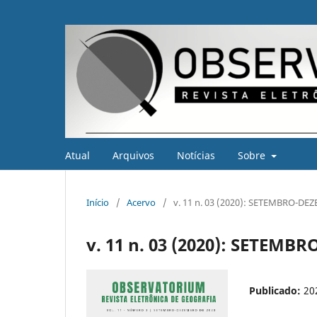
Atual
Arquivos
Notícias
Sobre
Início
/
Acervo
/
v. 11 n. 03 (2020): SETEMBRO-D
v. 11 n. 03 (2020): SETEM
Publicado:
20