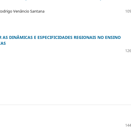
, Rodrigo Venâncio Santana
109
AS DINÂMICAS E ESPECIFICIDADES REGIONAIS NO ENSINO
CAS
126
144