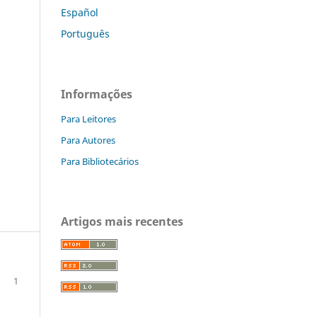
Español
Português
Informações
Para Leitores
Para Autores
Para Bibliotecários
Artigos mais recentes
1