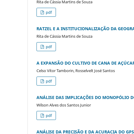
Rita de Cássia Martins de Souza
pdf
RATZEL E A INSTITUCIONALIZAÇÃO DA GEOG
Rita de Cássia Martins de Souza
pdf
A EXPANSÃO DO CULTIVO DE CANA DE AÇÚCAR
Celso Vítor Tamborin, Rosselvelt José Santos
pdf
ANÁLISE DAS IMPLICAÇÕES DO MONOPÓLIO D
Wilson Alves dos Santos Junior
pdf
ANÁLISE DA PRECISÃO E DA ACURACIA DO G