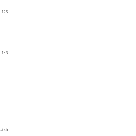
-125
-143
-148