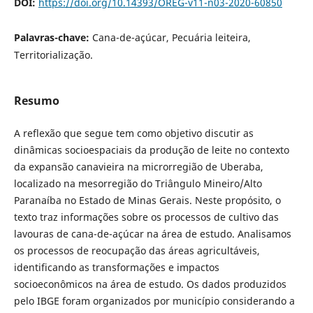
DOI:
https://doi.org/10.14393/OREG-v11-n03-2020-60850
Palavras-chave:
Cana-de-açúcar, Pecuária leiteira,
Territorialização.
Resumo
A reflexão que segue tem como objetivo discutir as
dinâmicas socioespaciais da produção de leite no contexto
da expansão canavieira na microrregião de Uberaba,
localizado na mesorregião do Triângulo Mineiro/Alto
Paranaíba no Estado de Minas Gerais. Neste propósito, o
texto traz informações sobre os processos de cultivo das
lavouras de cana-de-açúcar na área de estudo. Analisamos
os processos de reocupação das áreas agricultáveis,
identificando as transformações e impactos
socioeconômicos na área de estudo. Os dados produzidos
pelo IBGE foram organizados por município considerando a