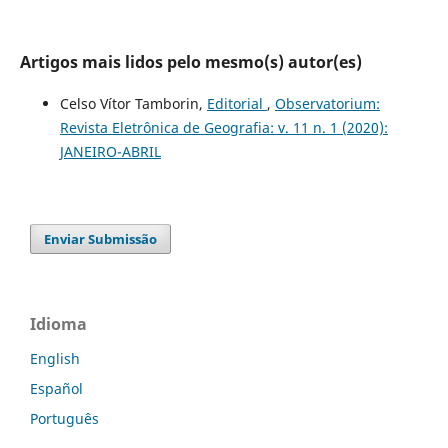
Artigos mais lidos pelo mesmo(s) autor(es)
Celso Vítor Tamborin,
Editorial
,
Observatorium:
Revista Eletrônica de Geografia: v. 11 n. 1 (2020):
JANEIRO-ABRIL
Enviar Submissão
Idioma
English
Español
Português