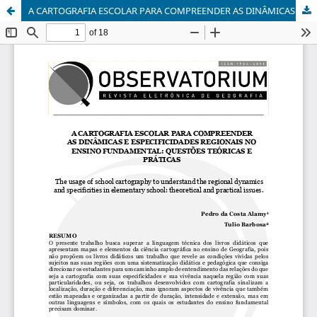
A CARTOGRAFIA ESCOLAR PARA COMPREENDER AS DINÂMICAS E ESPECIFICIDADES REGIONAIS NO ENSINO FUNDAMENTAL: QUESTÕES TEÓRICAS E PRÁTICAS