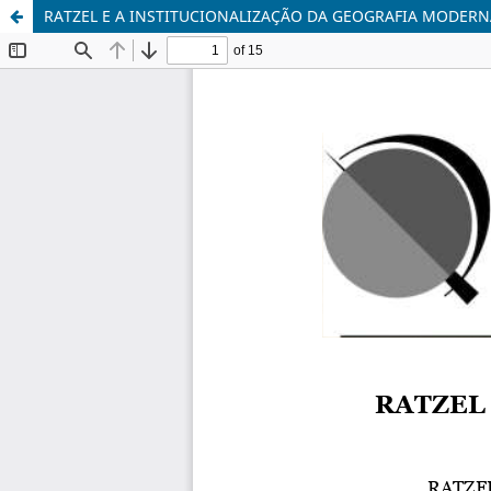
RATZEL E A INSTITUCIONALIZAÇÃO DA GEOGRAFIA MODERN