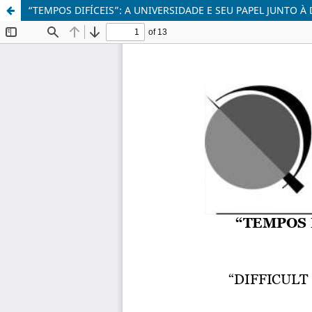
“TEMPOS DIFÍCEIS”: A UNIVERSIDADE E SEU PAPEL JUNTO 