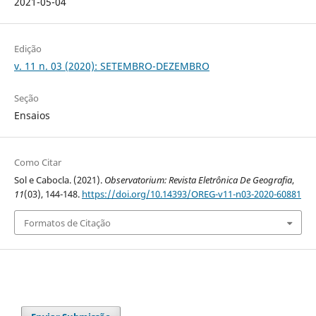
2021-05-04
Edição
v. 11 n. 03 (2020): SETEMBRO-DEZEMBRO
Seção
Ensaios
Como Citar
Sol e Cabocla. (2021).
Observatorium: Revista Eletrônica De Geografia
,
11
(03), 144-148.
https://doi.org/10.14393/OREG-v11-n03-2020-60881
Formatos de Citação