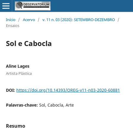
Início
/
Acervo
/
v. 11 n. 03 (2020): SETEMBRO-DEZEMBRO
/
Ensaios
Sol e Cabocla
Aline Lages
Artista Plástica
DOI:
https://doi.org/10.14393/OREG-v11-n03-2020-60881
Palavras-chave:
Sol, Cabocla, Arte
Resumo