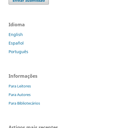
Enviar Submissão
Idioma
English
Español
Português
Informações
Para Leitores
Para Autores
Para Bibliotecários
Artigos mais recentes