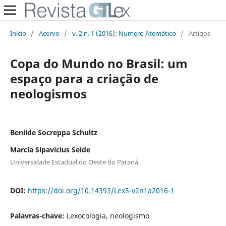
Início
/
Acervo
/
v. 2 n. 1 (2016): Numero Atemático
/
Artigos
Copa do Mundo no Brasil: um
espaço para a criação de
neologismos
Benilde Socreppa Schultz
Marcia Sipavicius Seide
Universidade Estadual do Oeste do Paraná
DOI:
https://doi.org/10.14393/Lex3-v2n1a2016-1
Palavras-chave:
Lexocologia, neologismo