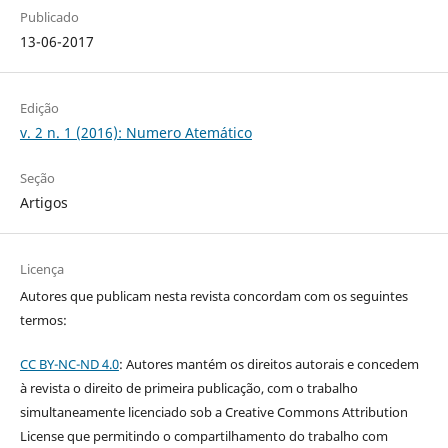
Publicado
13-06-2017
Edição
v. 2 n. 1 (2016): Numero Atemático
Seção
Artigos
Licença
Autores que publicam nesta revista concordam com os seguintes
termos:
CC BY-NC-ND 4.0
: Autores mantém os direitos autorais e concedem
à revista o direito de primeira publicação, com o trabalho
simultaneamente licenciado sob a Creative Commons Attribution
License que permitindo o compartilhamento do trabalho com