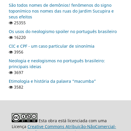
São todos nomes de demônios! fenômenos do signo
toponímico nos nomes das ruas do Jardim Sucupira e
seus efeitos
25355
Os usos do neologismo spoiler no português brasileiro
16220
CIC e CPF - um caso particular de sinonímia
3956
Neologia e neologismos no português brasileiro:
principais ideias
3697
Etimologia e história da palavra “macumba”
3582
Esta obra está licenciada com uma
Licença
Creative Commons Atribuição-NãoComercial-