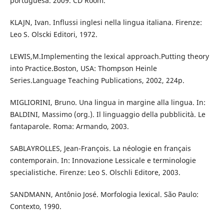
portuguesa. 2009. CD Room.
KLAJN, Ivan. Influssi inglesi nella lingua italiana. Firenze:
Leo S. Olscki Editori, 1972.
LEWIS,M.Implementing the lexical approach.Putting theory
into Practice.Boston, USA: Thompson Heinle
Series.Language Teaching Publications, 2002, 224p.
MIGLIORINI, Bruno. Una lingua in margine alla lingua. In:
BALDINI, Massimo (org.). Il linguaggio della pubblicità. Le
fantaparole. Roma: Armando, 2003.
SABLAYROLLES, Jean-François. La néologie en français
contemporain. In: Innovazione Lessicale e terminologie
specialistiche. Firenze: Leo S. Olschli Editore, 2003.
SANDMANN, Antônio José. Morfologia lexical. São Paulo:
Contexto, 1990.