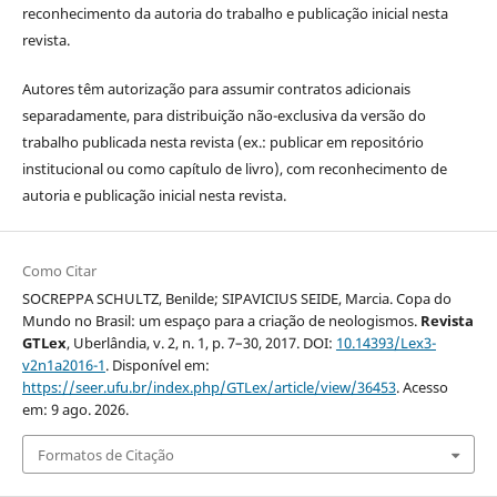
reconhecimento da autoria do trabalho e publicação inicial nesta
revista.
Autores têm autorização para assumir contratos adicionais
separadamente, para distribuição não-exclusiva da versão do
trabalho publicada nesta revista (ex.: publicar em repositório
institucional ou como capítulo de livro), com reconhecimento de
autoria e publicação inicial nesta revista.
Como Citar
SOCREPPA SCHULTZ, Benilde; SIPAVICIUS SEIDE, Marcia. Copa do
Mundo no Brasil: um espaço para a criação de neologismos.
Revista
GTLex
, Uberlândia, v. 2, n. 1, p. 7–30, 2017. DOI:
10.14393/Lex3-
v2n1a2016-1
. Disponível em:
https://seer.ufu.br/index.php/GTLex/article/view/36453
. Acesso
em: 9 ago. 2026.
Formatos de Citação