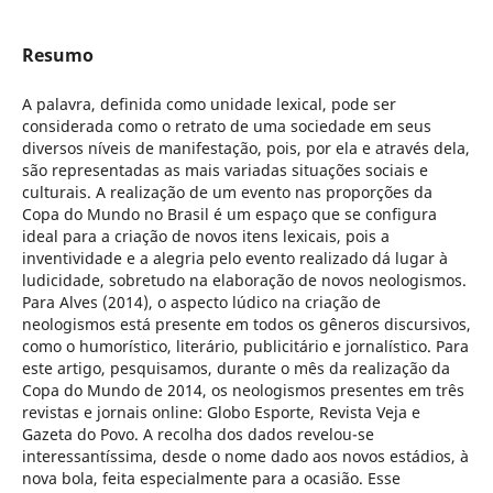
Resumo
A palavra, definida como unidade lexical, pode ser
considerada como o retrato de uma sociedade em seus
diversos níveis de manifestação, pois, por ela e através dela,
são representadas as mais variadas situações sociais e
culturais. A realização de um evento nas proporções da
Copa do Mundo no Brasil é um espaço que se configura
ideal para a criação de novos itens lexicais, pois a
inventividade e a alegria pelo evento realizado dá lugar à
ludicidade, sobretudo na elaboração de novos neologismos.
Para Alves (2014), o aspecto lúdico na criação de
neologismos está presente em todos os gêneros discursivos,
como o humorístico, literário, publicitário e jornalístico. Para
este artigo, pesquisamos, durante o mês da realização da
Copa do Mundo de 2014, os neologismos presentes em três
revistas e jornais online: Globo Esporte, Revista Veja e
Gazeta do Povo. A recolha dos dados revelou-se
interessantíssima, desde o nome dado aos novos estádios, à
nova bola, feita especialmente para a ocasião. Esse