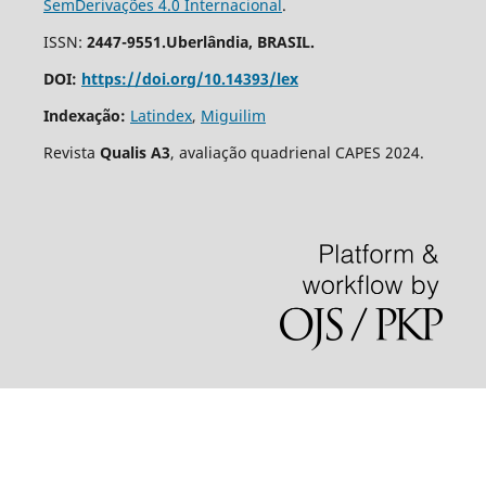
SemDerivações 4.0 Internacional
.
ISSN:
2447-9551.Uberlândia, BRASIL.
DOI:
https://doi.org/10.14393/lex
Indexação:
Latindex
,
Miguilim
Revista
Qualis A3
, avaliação quadrienal CAPES 2024.