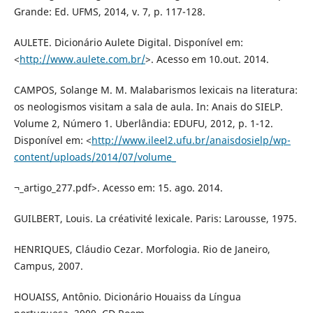
Grande: Ed. UFMS, 2014, v. 7, p. 117-128.
AULETE. Dicionário Aulete Digital. Disponível em:
<
http://www.aulete.com.br/
>. Acesso em 10.out. 2014.
CAMPOS, Solange M. M. Malabarismos lexicais na literatura:
os neologismos visitam a sala de aula. In: Anais do SIELP.
Volume 2, Número 1. Uberlândia: EDUFU, 2012, p. 1-12.
Disponível em: <
http://www.ileel2.ufu.br/anaisdosielp/wp-
content/uploads/2014/07/volume_
¬_artigo_277.pdf>. Acesso em: 15. ago. 2014.
GUILBERT, Louis. La créativité lexicale. Paris: Larousse, 1975.
HENRIQUES, Cláudio Cezar. Morfologia. Rio de Janeiro,
Campus, 2007.
HOUAISS, Antônio. Dicionário Houaiss da Língua