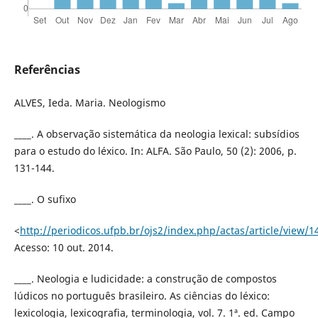
Referências
ALVES, Ieda. Maria. Neologismo
____. A observação sistemática da neologia lexical: subsídios
para o estudo do léxico. In: ALFA. São Paulo, 50 (2): 2006, p.
131-144.
____. O sufixo
<
http://periodicos.ufpb.br/ojs2/index.php/actas/article/view/
Acesso: 10 out. 2014.
____. Neologia e ludicidade: a construção de compostos
lúdicos no português brasileiro. As ciências do léxico:
lexicologia, lexicografia, terminologia, vol. 7. 1ª. ed. Campo