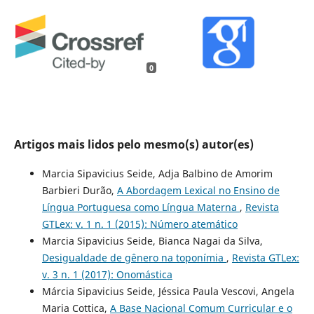
0
Artigos mais lidos pelo mesmo(s) autor(es)
Marcia Sipavicius Seide, Adja Balbino de Amorim
Barbieri Durão,
A Abordagem Lexical no Ensino de
Língua Portuguesa como Língua Materna
,
Revista
GTLex: v. 1 n. 1 (2015): Número atemático
Marcia Sipavicius Seide, Bianca Nagai da Silva,
Desigualdade de gênero na toponímia
,
Revista GTLex:
v. 3 n. 1 (2017): Onomástica
Márcia Sipavicius Seide, Jéssica Paula Vescovi, Angela
Maria Cottica,
A Base Nacional Comum Curricular e o