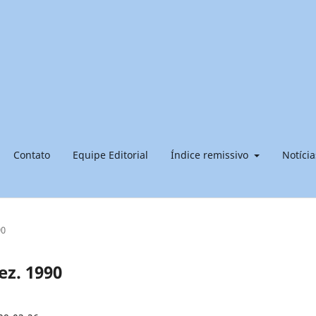
Contato
Equipe Editorial
Índice remissivo
Notícia
90
dez. 1990