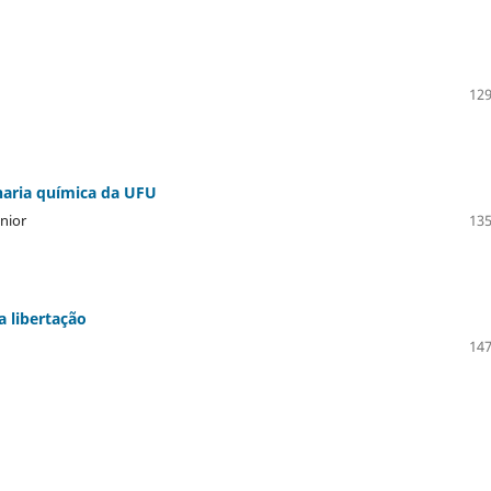
129
aria química da UFU
nior
135
a libertação
147