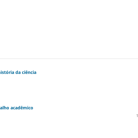
stória da ciência
balho acadêmico