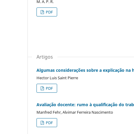
M. A. P. R.
PDF
Artigos
Algumas considerações sobre a explicação na hi
Hector Luis Saint Pierre
PDF
Avaliação docente: rumo à qualificação do tra
Manfred Fehr, Alvimar Ferreira Nascimento
PDF