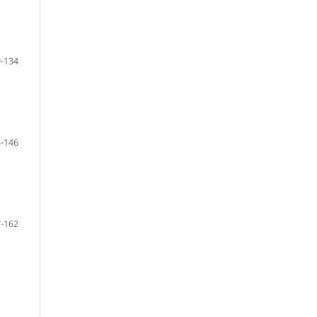
-134
-146
-162