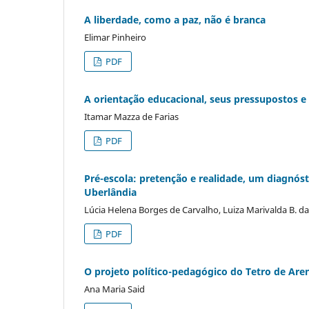
A liberdade, como a paz, não é branca
Elimar Pinheiro
PDF
A orientação educacional, seus pressupostos e 
Itamar Mazza de Farias
PDF
Pré-escola: pretenção e realidade, um diagnóst
Uberlândia
Lúcia Helena Borges de Carvalho, Luiza Marivalda B. d
PDF
O projeto político-pedagógico do Tetro de Ar
Ana Maria Said