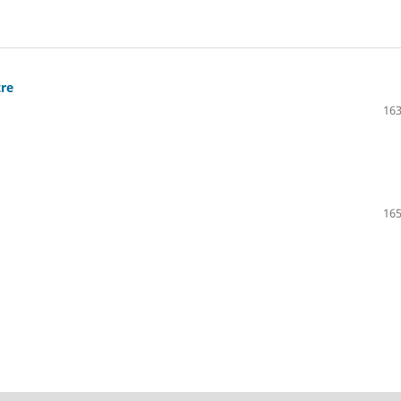
re
163
165