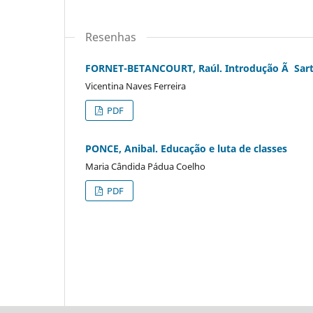
Resenhas
FORNET-BETANCOURT, Raúl. Introdução Ã Sart
Vicentina Naves Ferreira
PDF
PONCE, Anibal. Educação e luta de classes
Maria Cândida Pádua Coelho
PDF