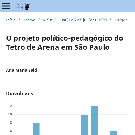
Início
/
Acervo
/
v. 5 n. 9 (1990): v.5 n.9 jul./dez. 1990
/
Artigos
O projeto político-pedagógico do
Tetro de Arena em São Paulo
Ana Maria Said
Downloads