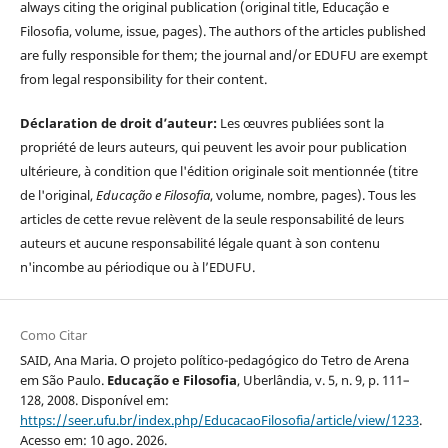
always citing the original publication (original title, Educação e
Filosofia, volume, issue, pages). The authors of the articles published
are fully responsible for them; the journal and/or EDUFU are exempt
from legal responsibility for their content.
Déclaration de droit d’auteur:
Les œuvres publiées sont la
propriété de leurs auteurs, qui peuvent les avoir pour publication
ultérieure, à condition que l'édition originale soit mentionnée (titre
de l'original,
Educação e Filosofia
, volume, nombre, pages). Tous les
articles de cette revue relèvent de la seule responsabilité de leurs
auteurs et aucune responsabilité légale quant à son contenu
n'incombe au périodique ou à l’EDUFU.
Como Citar
SAID, Ana Maria. O projeto político-pedagógico do Tetro de Arena
em São Paulo.
Educação e Filosofia
, Uberlândia, v. 5, n. 9, p. 111–
128, 2008. Disponível em:
https://seer.ufu.br/index.php/EducacaoFilosofia/article/view/1233
.
Acesso em: 10 ago. 2026.