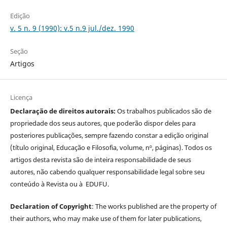
Edição
v. 5 n. 9 (1990): v.5 n.9 jul./dez. 1990
Seção
Artigos
Licença
Declaração de direitos autorais:
Os trabalhos publicados são de
propriedade dos seus autores, que poderão dispor deles para
posteriores publicações, sempre fazendo constar a edição original
(título original, Educação e Filosofia, volume, nº, páginas). Todos os
artigos desta revista são de inteira responsabilidade de seus
autores, não cabendo qualquer responsabilidade legal sobre seu
conteúdo à Revista ou à EDUFU.
Declaration of Copyright
: The works published are the property of
their authors, who may make use of them for later publications,