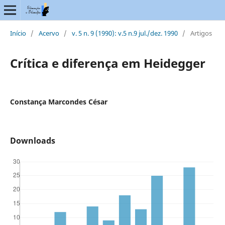
Início
/
Acervo
/
v. 5 n. 9 (1990): v.5 n.9 jul./dez. 1990
/
Artigos
Crítica e diferença em Heidegger
Constança Marcondes César
Downloads