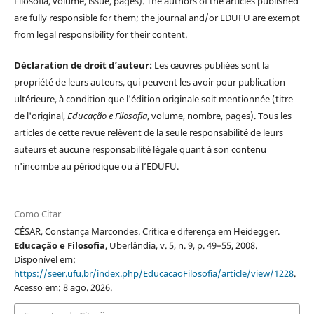
Filosofia, volume, issue, pages). The authors of the articles published
are fully responsible for them; the journal and/or EDUFU are exempt
from legal responsibility for their content.
Déclaration de droit d’auteur:
Les œuvres publiées sont la
propriété de leurs auteurs, qui peuvent les avoir pour publication
ultérieure, à condition que l'édition originale soit mentionnée (titre
de l'original,
Educação e Filosofia
, volume, nombre, pages). Tous les
articles de cette revue relèvent de la seule responsabilité de leurs
auteurs et aucune responsabilité légale quant à son contenu
n'incombe au périodique ou à l’EDUFU.
Como Citar
CÉSAR, Constança Marcondes. Crítica e diferença em Heidegger.
Educação e Filosofia
, Uberlândia, v. 5, n. 9, p. 49–55, 2008.
Disponível em:
https://seer.ufu.br/index.php/EducacaoFilosofia/article/view/1228
.
Acesso em: 8 ago. 2026.