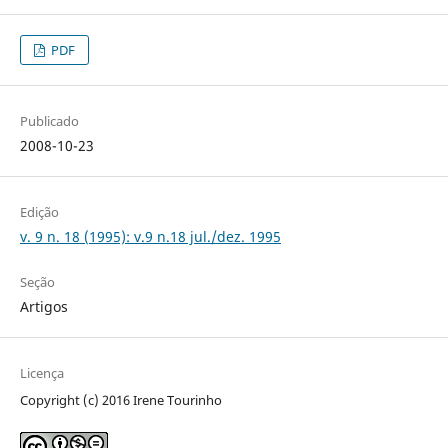
PDF
Publicado
2008-10-23
Edição
v. 9 n. 18 (1995): v.9 n.18 jul./dez. 1995
Seção
Artigos
Licença
Copyright (c) 2016 Irene Tourinho