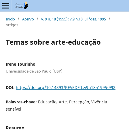
Início
/
Acervo
/
v. 9 n. 18 (1995): v.9 n.18 jul./dez. 1995
/
Artigos
Temas sobre arte-educação
Irene Tourinho
Universidade de São Paulo (USP)
DOI:
https://doi.org/10.14393/REVEDFIL.v9n18a1995-992
Palavras-chave:
Educação, Arte, Percepção, Vivência
sensível
Resumo