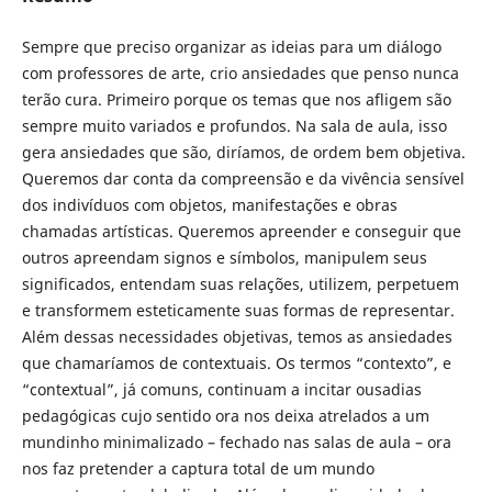
Sempre que preciso organizar as ideias para um diálogo
com professores de arte, crio ansiedades que penso nunca
terão cura. Primeiro porque os temas que nos afligem são
sempre muito variados e profundos. Na sala de aula, isso
gera ansiedades que são, diríamos, de ordem bem objetiva.
Queremos dar conta da compreensão e da vivência sensível
dos indivíduos com objetos, manifestações e obras
chamadas artísticas. Queremos apreender e conseguir que
outros apreendam signos e símbolos, manipulem seus
significados, entendam suas relações, utilizem, perpetuem
e transformem esteticamente suas formas de representar.
Além dessas necessidades objetivas, temos as ansiedades
que chamaríamos de contextuais. Os termos “contexto”, e
“contextual”, já comuns, continuam a incitar ousadias
pedagógicas cujo sentido ora nos deixa atrelados a um
mundinho minimalizado – fechado nas salas de aula – ora
nos faz pretender a captura total de um mundo