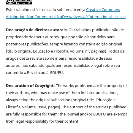
Este trabalho está licenciado sob uma licença
Creative Commons
Attribution-NonCommercial-NoDerivatives 4.0 International License
.
Declaração de direitos autorais:
Os trabalhos publicados são de
propriedade dos seus autores, que poderão dispor deles para
posteriores publicações, sempre fazendo constar a edição original
(título original, Educação e Filosofia, volume, nº, páginas). Todos os
artigos desta revista são de inteira responsabilidade de seus
autores, não cabendo qualquer responsabilidade legal sobre seu
conteúdo à Revista ou à EDUFU.
Declaration of Copyright
: The works published are the property of
their authors, who may make use of them for later publications,
always citing the original publication (original title, Educação e
Filosofia, volume, issue, pages). The authors of the articles published
are fully responsible for them; the journal and/or EDUFU are exempt
from legal responsibility for their content.