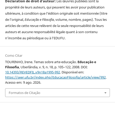
Déclaration de droit d’auteur:
Les œuvres publiées sont la
propriété de leurs auteurs, qui peuvent les avoir pour publication
ultérieure, à condition que l'édition originale soit mentionnée (titre
de l'original,
Educação e Filosofia
, volume, nombre, pages). Tous les
articles de cette revue relèvent de la seule responsabilité de leurs
auteurs et aucune responsabilité légale quant à son contenu
n'incombe au périodique ou à l’EDUFU.
Como Citar
TOURINHO, Irene. Temas sobre arte-educação.
Educação e
Filosofia
, Uberlândia, v. 9, n. 18, p. 105–122, 2008. DOI:
10.14393/REVEDFIL.v9n18a1995-992
. Disponível em:
https://seer.ufu.br/index.php/EducacaoFilosofia/article/view/992
.
Acesso em: 9 ago. 2026.
Formatos de Citação