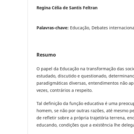
Regina Célia de Santis Feltran
Palavras-chave:
Educação, Debates internacion
Resumo
O papel da Educação na transformação das soci
estudado, discutido e questionado, determinando
paradigmáticas diversas, entendimentos não ap
vezes, contrários a respeito.
Tal definição da função educativa é uma preoc
homem, se não por outras razões, até mesmo p
de refletir sobre a própria trajetória terrena, 
educando, condições que a existência lhe deleg