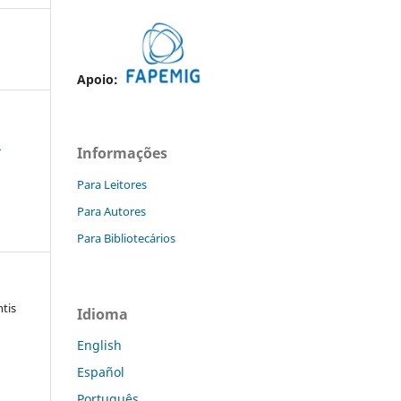
Apoio:
.
Informações
Para Leitores
Para Autores
Para Bibliotecários
ntis
Idioma
English
Español
Português