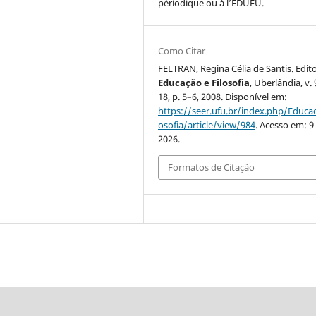
périodique ou à l’EDUFU.
Como Citar
FELTRAN, Regina Célia de Santis. Edito
Educação e Filosofia
, Uberlândia, v. 
18, p. 5–6, 2008. Disponível em:
https://seer.ufu.br/index.php/Educac
osofia/article/view/984
. Acesso em: 9
2026.
Formatos de Citação