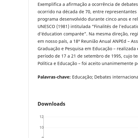
Exemplifica a afirmação a ocorrência de debates
ocorrido na década de 70, entre representante
programa desenvolvido durante cinco anos e re
UNESCO (1981) intitulada “Finalités de l’educat
d’éducation comparée”. Na mesma direção, regis
em nosso país, a 18ª Reunião Anual ANPEd – Ass
Graduação e Pesquisa em Educação – realizada
período de 17 a 21 de setembro de 1995, cujo te
Política e Educação – foi aceito unanimemente pe
Palavras-chave:
Educação; Debates internacion
Downloads