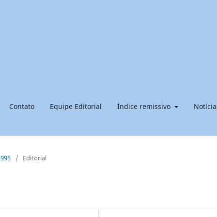
Contato
Equipe Editorial
Índice remissivo
Notícia
 1995
/
Editorial