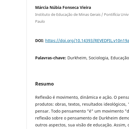
Márcia Núbia Fonseca Vieira
Instituto de Educação de Minas Gerais / Pontifícia Uni
Paulo
DOI:
https://doi.org/10.14393/REVEDFIL.v10n19
Palavras-chave:
Durkheim, Sociologia, Educação
Resumo
Reflexão é movimento, dinâmica e ação. O pens
produtos: obras, textos, resultados ideológicos,
pensar. Todo pensamento "é" um movimento "
reflexão sobre o pensamento de Durkheim demon
outros aspectos, sua visão de educação. Assim,