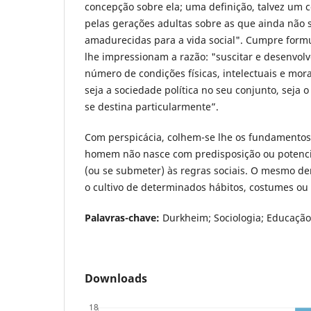
concepção sobre ela; uma definição, talvez um c
pelas gerações adultas sobre as que ainda não
amadurecidas para a vida social". Cumpre formu
lhe impressionam a razão: "suscitar e desenvolv
número de condições físicas, intelectuais e mor
seja a sociedade política no seu conjunto, seja o
se destina particularmente”.
Com perspicácia, colhem-se lhe os fundamentos
homem não nasce com predisposição ou potenci
(ou se submeter) às regras sociais. O mesmo de
o cultivo de determinados hábitos, costumes ou c
Palavras-chave:
Durkheim; Sociologia; Educação
Downloads