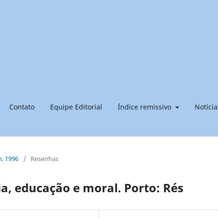
Contato
Equipe Editorial
Índice remissivo
Notícia
n. 1996
/
Resenhas
a, educação e moral. Porto: Rés