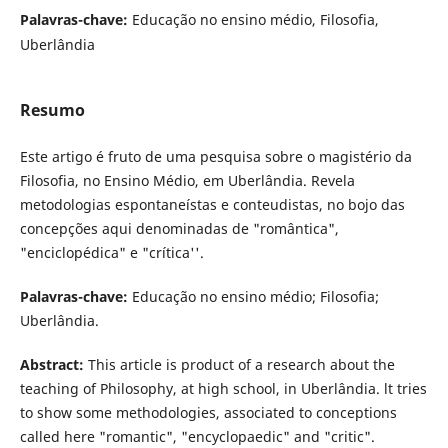
Palavras-chave:
Educação no ensino médio, Filosofia,
Uberlândia
Resumo
Este artigo é fruto de uma pesquisa sobre o magistério da
Filosofia, no Ensino Médio, em Uberlândia. Revela
metodologias espontaneístas e conteudistas, no bojo das
concepções aqui denominadas de "romântica",
"enciclopédica" e "crítica''.
Palavras-chave:
Educação no ensino médio; Filosofia;
Uberlândia.
Abstract:
This article is product of a research about the
teaching of Philosophy, at high school, in Uberlândia. lt tries
to show some methodologies, associated to conceptions
called here "romantic", "encyclopaedic" and "critic".