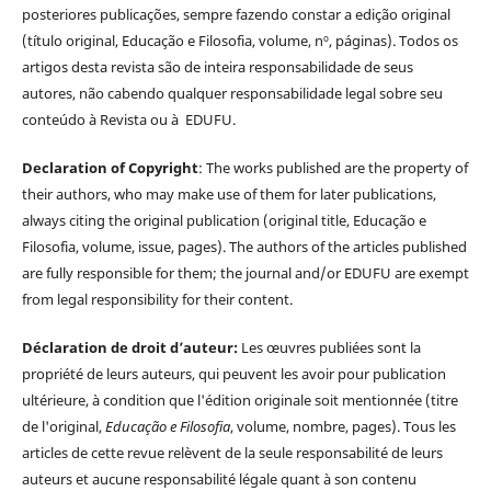
posteriores publicações, sempre fazendo constar a edição original
(título original, Educação e Filosofia, volume, nº, páginas). Todos os
artigos desta revista são de inteira responsabilidade de seus
autores, não cabendo qualquer responsabilidade legal sobre seu
conteúdo à Revista ou à EDUFU.
Declaration of Copyright
: The works published are the property of
their authors, who may make use of them for later publications,
always citing the original publication (original title, Educação e
Filosofia, volume, issue, pages). The authors of the articles published
are fully responsible for them; the journal and/or EDUFU are exempt
from legal responsibility for their content.
Déclaration de droit d’auteur:
Les œuvres publiées sont la
propriété de leurs auteurs, qui peuvent les avoir pour publication
ultérieure, à condition que l'édition originale soit mentionnée (titre
de l'original,
Educação e Filosofia
, volume, nombre, pages). Tous les
articles de cette revue relèvent de la seule responsabilité de leurs
auteurs et aucune responsabilité légale quant à son contenu