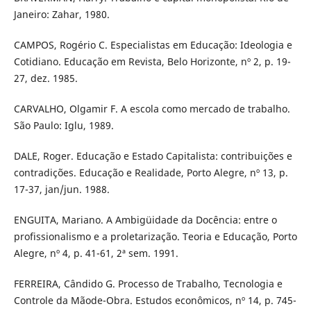
Janeiro: Zahar, 1980.
CAMPOS, Rogério C. Especialistas em Educação: Ideologia e
Cotidiano. Educação em Revista, Belo Horizonte, nº 2, p. 19-
27, dez. 1985.
CARVALHO, Olgamir F. A escola como mercado de trabalho.
São Paulo: Iglu, 1989.
DALE, Roger. Educação e Estado Capitalista: contribuições e
contradições. Educação e Realidade, Porto Alegre, nº 13, p.
17-37, jan/jun. 1988.
ENGUITA, Mariano. A Ambigüidade da Docência: entre o
profissionalismo e a proletarização. Teoria e Educação, Porto
Alegre, nº 4, p. 41-61, 2ª sem. 1991.
FERREIRA, Cândido G. Processo de Trabalho, Tecnologia e
Controle da Mãode-Obra. Estudos econômicos, nº 14, p. 745-