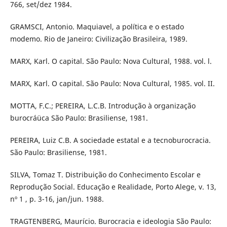
766, set/dez 1984.
GRAMSCI, Antonio. Maquiavel, a política e o estado
modemo. Rio de Janeiro: Civilização Brasileira, 1989.
MARX, Karl. O capital. São Paulo: Nova Cultural, 1988. vol. l.
MARX, Karl. O capital. São Paulo: Nova Cultural, 1985. vol. II.
MOTTA, F.C.; PEREIRA, L.C.B. Introdução à organização
burocráüca São Paulo: Brasiliense, 1981.
PEREIRA, Luiz C.B. A sociedade estatal e a tecnoburocracia.
São Paulo: Brasiliense, 1981.
SILVA, Tomaz T. Distribuição do Conhecimento Escolar e
Reprodução Social. Educação e Realidade, Porto Alege, v. 13,
nº 1 , p. 3-16, jan/jun. 1988.
TRAGTENBERG, Maurício. Burocracia e ideologia São Paulo: