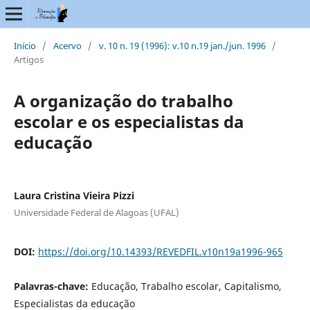
Início
/
Acervo
/
v. 10 n. 19 (1996): v.10 n.19 jan./jun. 1996
/
Artigos
A organização do trabalho
escolar e os especialistas da
educação
Laura Cristina Vieira Pizzi
Universidade Federal de Alagoas (UFAL)
DOI:
https://doi.org/10.14393/REVEDFIL.v10n19a1996-965
Palavras-chave:
Educação, Trabalho escolar, Capitalismo,
Especialistas da educação