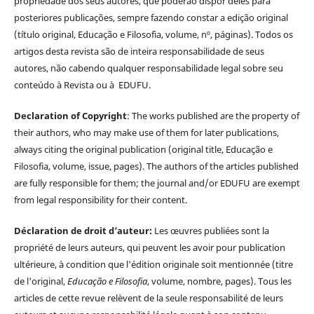
propriedade dos seus autores, que poderão dispor deles para
posteriores publicações, sempre fazendo constar a edição original
(título original, Educação e Filosofia, volume, nº, páginas). Todos os
artigos desta revista são de inteira responsabilidade de seus
autores, não cabendo qualquer responsabilidade legal sobre seu
conteúdo à Revista ou à EDUFU.
Declaration of Copyright
: The works published are the property of
their authors, who may make use of them for later publications,
always citing the original publication (original title, Educação e
Filosofia, volume, issue, pages). The authors of the articles published
are fully responsible for them; the journal and/or EDUFU are exempt
from legal responsibility for their content.
Déclaration de droit d’auteur:
Les œuvres publiées sont la
propriété de leurs auteurs, qui peuvent les avoir pour publication
ultérieure, à condition que l'édition originale soit mentionnée (titre
de l'original,
Educação e Filosofia
, volume, nombre, pages). Tous les
articles de cette revue relèvent de la seule responsabilité de leurs