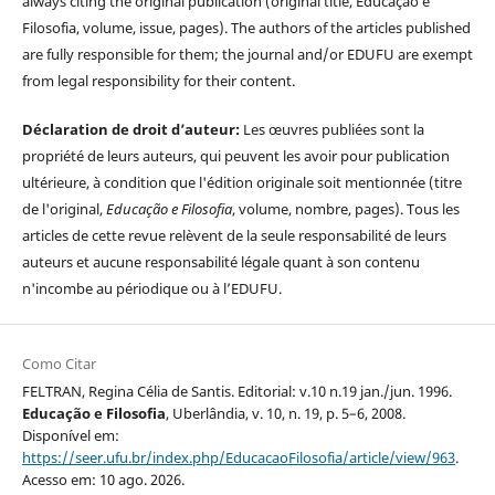
always citing the original publication (original title, Educação e
Filosofia, volume, issue, pages). The authors of the articles published
are fully responsible for them; the journal and/or EDUFU are exempt
from legal responsibility for their content.
Déclaration de droit d’auteur:
Les œuvres publiées sont la
propriété de leurs auteurs, qui peuvent les avoir pour publication
ultérieure, à condition que l'édition originale soit mentionnée (titre
de l'original,
Educação e Filosofia
, volume, nombre, pages). Tous les
articles de cette revue relèvent de la seule responsabilité de leurs
auteurs et aucune responsabilité légale quant à son contenu
n'incombe au périodique ou à l’EDUFU.
Como Citar
FELTRAN, Regina Célia de Santis. Editorial: v.10 n.19 jan./jun. 1996.
Educação e Filosofia
, Uberlândia, v. 10, n. 19, p. 5–6, 2008.
Disponível em:
https://seer.ufu.br/index.php/EducacaoFilosofia/article/view/963
.
Acesso em: 10 ago. 2026.