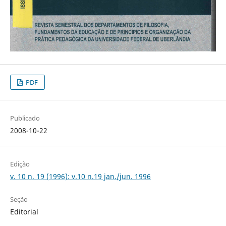
PDF
Publicado
2008-10-22
Edição
v. 10 n. 19 (1996): v.10 n.19 jan./jun. 1996
Seção
Editorial