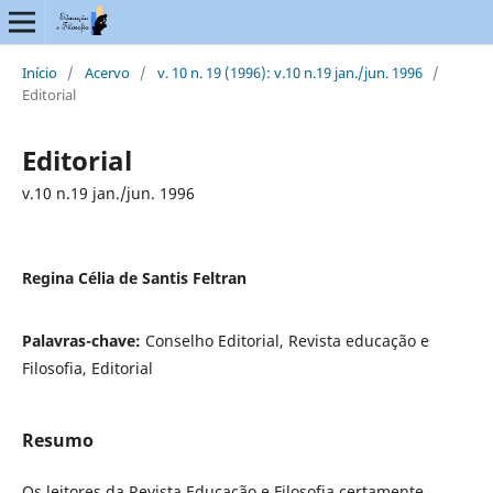
Início
/
Acervo
/
v. 10 n. 19 (1996): v.10 n.19 jan./jun. 1996
/
Editorial
Editorial
v.10 n.19 jan./jun. 1996
Regina Célia de Santis Feltran
Palavras-chave:
Conselho Editorial, Revista educação e
Filosofia, Editorial
Resumo
Os leitores da Revista Educação e Filosofia certamente