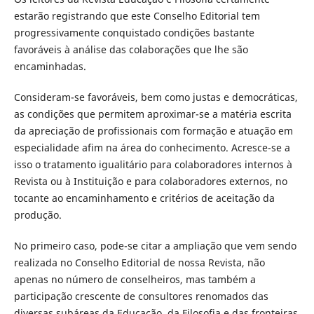
estarão registrando que este Conselho Editorial tem
progressivamente conquistado condições bastante
favoráveis à análise das colaborações que lhe são
encaminhadas.
Consideram-se favoráveis, bem como justas e democráticas,
as condições que permitem aproximar-se a matéria escrita
da apreciação de profissionais com formação e atuação em
especialidade afim na área do conhecimento. Acresce-se a
isso o tratamento igualitário para colaboradores internos à
Revista ou à Instituição e para colaboradores externos, no
tocante ao encaminhamento e critérios de aceitação da
produção.
No primeiro caso, pode-se citar a ampliação que vem sendo
realizada no Conselho Editorial de nossa Revista, não
apenas no número de conselheiros, mas também a
participação crescente de consultores renomados das
diversas subáreas da Educação, da Filosofia e das fronteiras