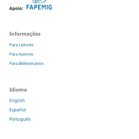
Apoio:
Informações
Para Leitores
Para Autores
Para Bibliotecários
Idioma
English
Español
Português