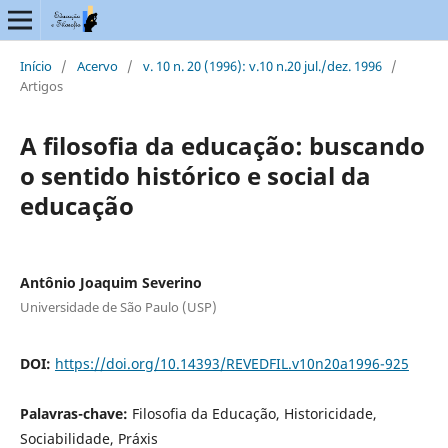
Início
/
Acervo
/
v. 10 n. 20 (1996): v.10 n.20 jul./dez. 1996
/
Artigos
A filosofia da educação: buscando
o sentido histórico e social da
educação
Antônio Joaquim Severino
Universidade de São Paulo (USP)
DOI:
https://doi.org/10.14393/REVEDFIL.v10n20a1996-925
Palavras-chave:
Filosofia da Educação, Historicidade,
Sociabilidade, Práxis