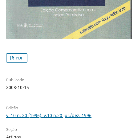
PDF
Publicado
2008-10-15
Edição
v. 10 n. 20 (1996): v.10 n.20 jul./dez. 1996
Seção
Artigos