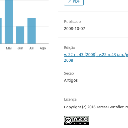
PDF
Publicado
2008-10-07
Edição
v. 22 n. 43 (2008): v.22 n.43 jan./
2008
Seção
Artigos
Licença
Copyright (c) 2016 Teresa González P