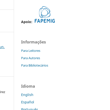
Apoio:
Informações
jun.
Para Leitores
Para Autores
Para Bibliotecários
Idioma
érez
English
Español
Português