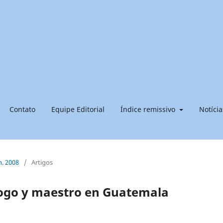
Contato
Equipe Editorial
Índice remissivo
Notícia
n. 2008
/
Artigos
ogo y maestro en Guatemala