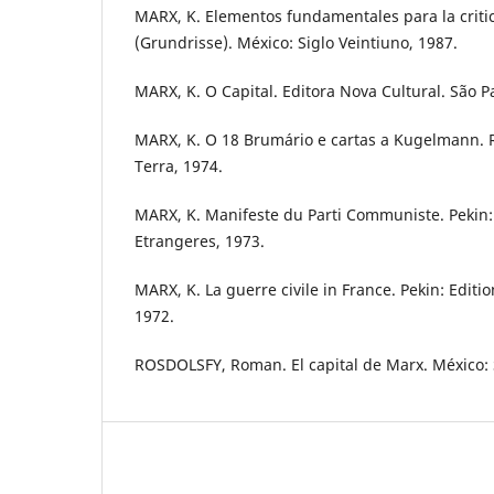
MARX, K. Elementos fundamentales para la critic
(Grundrisse). México: Siglo Veintiuno, 1987.
MARX, K. O Capital. Editora Nova Cultural. São Pau
MARX, K. O 18 Brumário e cartas a Kugelmann. Ri
Terra, 1974.
MARX, K. Manifeste du Parti Communiste. Pekin:
Etrangeres, 1973.
MARX, K. La guerre civile in France. Pekin: Edit
1972.
ROSDOLSFY, Roman. El capital de Marx. México: S