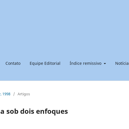
Contato
Equipe Editorial
Índice remissivo
Notícia
z. 1998
/
Artigos
ia sob dois enfoques