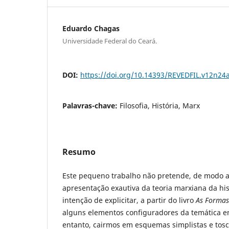
Eduardo Chagas
Universidade Federal do Ceará.
DOI:
https://doi.org/10.14393/REVEDFIL.v12n24
Palavras-chave:
Filosofia, História, Marx
Resumo
Este pequeno trabalho não pretende, de modo a
apresentação exautiva da teoria marxiana da hi
intenção de explicitar, a partir do livro
As Formas
alguns elementos configuradores da temática e
entanto, cairmos em esquemas simplistas e tos