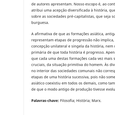
de autores apresentam. Nosso escopo é, ao cont
atribui uma acepção diversificada à história, qu
sobre as sociedades pré-capitalistas, que seja 
burguesa.
A afirmativa de que as formações asiática, anti
representam etapas de progressão não implica
concepção unilateral e singela da história, nem
primária de que toda história é progresso. Apen
que cada uma destas formações cada vez mais s
cruciais, da situação primitiva do homem. Às di
no interior das sociedades comunais não corr
etapas de uma história sucessiva, pois não so
asiático coexistiu em todos os demais, como ta
de que o modo antigo de produção tivesse evolu
Palavras-chave:
Filosofia; História; Marx.