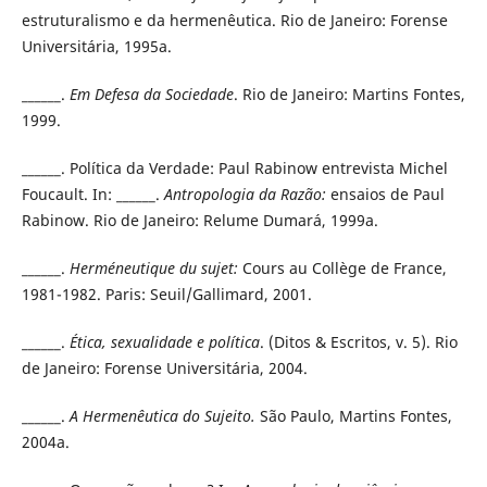
estruturalismo e da
hermenêutica. Rio de Janeiro: Forense
Universitária, 1995a.
______.
Em Defesa da Sociedade
. Rio de Janeiro: Martins Fontes,
1999.
______. Política da Verdade: Paul Rabinow entrevista Michel
Foucault. In: ______.
Antropologia da Razão:
ensaios de Paul
Rabinow. Rio de Janeiro: Relume Dumará, 1999a.
______.
Herméneutique du sujet:
Cours au Collège de France,
1981-1982. Paris: Seuil/Gallimard, 2001.
______.
Ética, sexualidade e política
. (Ditos & Escritos, v. 5). Rio
de Janeiro: Forense Universitária, 2004.
______.
A Hermenêutica do Sujeito.
São Paulo, Martins Fontes,
2004a.