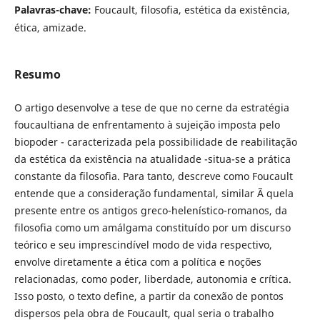
Palavras-chave:
Foucault, filosofia, estética da existência,
ética, amizade.
Resumo
O artigo desenvolve a tese de que no cerne da estratégia
foucaultiana de enfrentamento à sujeição imposta pelo
biopoder - caracterizada pela possibilidade de reabilitação
da estética da existência na atualidade -situa-se a prática
constante da filosofia. Para tanto, descreve como Foucault
entende que a consideração fundamental, similar Ã quela
presente entre os antigos greco-helenístico-romanos, da
filosofia como um amálgama constituído por um discurso
teórico e seu imprescindível modo de vida respectivo,
envolve diretamente a ética com a política e noções
relacionadas, como poder, liberdade, autonomia e crítica.
Isso posto, o texto define, a partir da conexão de pontos
dispersos pela obra de Foucault, qual seria o trabalho