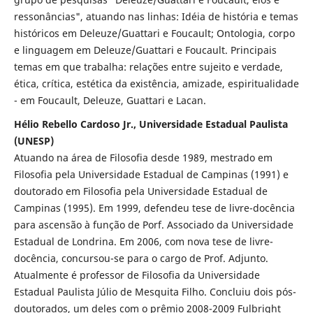
ressonâncias", atuando nas linhas: Idéia de história e temas
históricos em Deleuze/Guattari e Foucault; Ontologia, corpo
e linguagem em Deleuze/Guattari e Foucault. Principais
temas em que trabalha: relações entre sujeito e verdade,
ética, crítica, estética da existência, amizade, espiritualidade
- em Foucault, Deleuze, Guattari e Lacan.
Hélio Rebello Cardoso Jr., Universidade Estadual Paulista
(UNESP)
Atuando na área de Filosofia desde 1989, mestrado em
Filosofia pela Universidade Estadual de Campinas (1991) e
doutorado em Filosofia pela Universidade Estadual de
Campinas (1995). Em 1999, defendeu tese de livre-docência
para ascensão à função de Porf. Associado da Universidade
Estadual de Londrina. Em 2006, com nova tese de livre-
docência, concursou-se para o cargo de Prof. Adjunto.
Atualmente é professor de Filosofia da Universidade
Estadual Paulista Júlio de Mesquita Filho. Concluiu dois pós-
doutorados, um deles com o prêmio 2008-2009 Fulbright