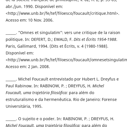
abr./jun. 1990. Disponível em:
<http://www.unb.br/fe/tef/filoesco/foucault/critique.html>.
Acesso em: 10 Nov. 2006.
______. "Omnes et singulatim": vers une critique de la raison
politique. In: DEFERT, D.; EWALD, F.
Dits et Écrits 1954-1988
.
Paris, Gallimard, 1994. (Dits et Écrits, v. 4 (1980-1988).
Disponível em:
<http://www.unb.br/fe/tef/filoesco/foucault/omnesetsingulati
Acesso em: 2 Jan. 2008.
______. Michel Foucault entrevistado por Hubert L. Dreyfus e
Paul Rabinow. In: RABINOW, P. ; DREYFUS, H.
Michel
Foucault, uma
trajetória filosófica:
para além do
estruturalismo e da hermenêutica. Rio de Janeiro: Forense
Universitária, 1995.
______. O sujeito e o poder. In: RABINOW, P. ; DREYFUS, H.
Michel Foucault, uma trajetória filosófica:
para além do