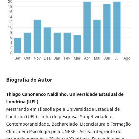
Biografia do Autor
Thiago Canonenco Naldinho, Universidade Estadual de
Londrina (UEL)
Mestrando em Filosofia pela Universidade Estadual de
Londrina (UEL). Linha de pesquisa: Subjetividade e
Contemporaneidade. Bacharelado, Licenciatura e Formação
Clínica em Psicologia pela UNESP - Assis. Integrante do
grupo de pesquisas "Deleuze/Guattari e Foucault, elos e