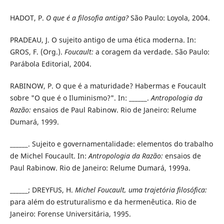
HADOT, P.
O que é a filosofia antiga?
São Paulo: Loyola, 2004.
PRADEAU, J. O sujeito antigo de uma ética moderna. In:
GROS, F. (Org.).
Foucault:
a coragem da verdade. São Paulo:
Parábola Editorial, 2004.
RABINOW, P. O que é a maturidade? Habermas e Foucault
sobre "O que é o Iluminismo?". In: ______.
Antropologia da
Razão:
ensaios de Paul Rabinow. Rio de Janeiro: Relume
Dumará, 1999.
______. Sujeito e governamentalidade: elementos do trabalho
de Michel Foucault. In:
Antropologia da Razão:
ensaios de
Paul Rabinow. Rio de Janeiro: Relume Dumará, 1999a.
______; DREYFUS, H.
Michel Foucault, uma trajetória filosófica:
para além do estruturalismo e da hermenêutica. Rio de
Janeiro: Forense
Universitária, 1995.