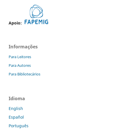
Apoio:
Informações
Para Leitores
Para Autores
Para Bibliotecários
Idioma
English
Español
Português