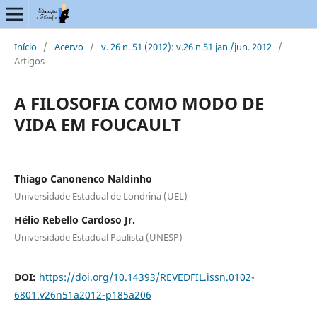
Início
/
Acervo
/
v. 26 n. 51 (2012): v.26 n.51 jan./jun. 2012
/
Artigos
A FILOSOFIA COMO MODO DE
VIDA EM FOUCAULT
Thiago Canonenco Naldinho
Universidade Estadual de Londrina (UEL)
Hélio Rebello Cardoso Jr.
Universidade Estadual Paulista (UNESP)
DOI:
https://doi.org/10.14393/REVEDFIL.issn.0102-
6801.v26n51a2012-p185a206