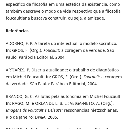
específico da filosofia em uma estética da existência, como
também descreve o modo de vida respectivo que a filosofia
foucaultiana buscava construir, ou seja, a amizade.
Referências
ADORNO, F. P. A tarefa do intelectual: o modelo socrático.
In: GROS, F. (Org.).
Foucault:
a coragem da verdade. São
Paulo: Parábola Editorial, 2004.
ARTIÃˆRES, P. Dizer a atualidade: o trabalho de diagnóstico
em Michel Foucault. In: GROS, F. (Org.).
Foucault:
a coragem
da verdade. São Paulo: Parábola Editorial, 2004.
BRANCO, G. C. As lutas pela autonomia em Michel Foucault.
In: RAGO, M. e ORLANDI, L. B. L.; VEIGA-NETO, A. (Org.).
Imagens de Foucault
e Deleuze:
ressonâncias nietzschianas.
Rio de Janeiro: DP&A, 2005.