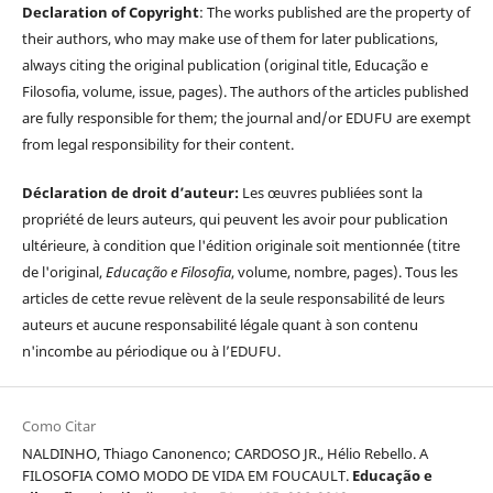
Declaration of Copyright
: The works published are the property of
their authors, who may make use of them for later publications,
always citing the original publication (original title, Educação e
Filosofia, volume, issue, pages). The authors of the articles published
are fully responsible for them; the journal and/or EDUFU are exempt
from legal responsibility for their content.
Déclaration de droit d’auteur:
Les œuvres publiées sont la
propriété de leurs auteurs, qui peuvent les avoir pour publication
ultérieure, à condition que l'édition originale soit mentionnée (titre
de l'original,
Educação e Filosofia
, volume, nombre, pages). Tous les
articles de cette revue relèvent de la seule responsabilité de leurs
auteurs et aucune responsabilité légale quant à son contenu
n'incombe au périodique ou à l’EDUFU.
Como Citar
NALDINHO, Thiago Canonenco; CARDOSO JR., Hélio Rebello. A
FILOSOFIA COMO MODO DE VIDA EM FOUCAULT.
Educação e