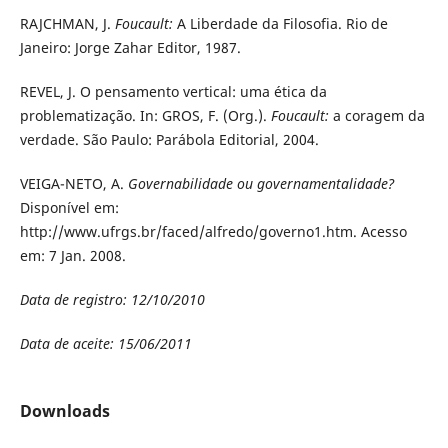
RAJCHMAN, J.
Foucault:
A Liberdade da Filosofia. Rio de
Janeiro: Jorge Zahar Editor, 1987.
REVEL, J. O pensamento vertical: uma ética da
problematização. In: GROS, F. (Org.).
Foucault:
a coragem da
verdade. São Paulo: Parábola Editorial, 2004.
VEIGA-NETO, A.
Governabilidade ou governamentalidade?
Disponível em:
http://www.ufrgs.br/faced/alfredo/governo1.htm. Acesso
em: 7 Jan. 2008.
Data de registro: 12/10/2010
Data de aceite: 15/06/2011
Downloads