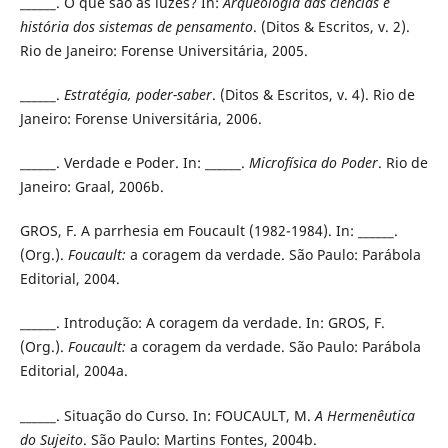
______. O que são as luzes? In:
Arqueologia das ciências e
história dos sistemas de pensamento
. (Ditos & Escritos, v. 2).
Rio de Janeiro: Forense
Universitária, 2005.
______.
Estratégia, poder-saber
. (Ditos & Escritos, v. 4). Rio de
Janeiro: Forense Universitária, 2006.
______. Verdade e Poder. In: ______.
Microfísica do Poder
. Rio de
Janeiro: Graal, 2006b.
GROS, F. A parrhesia em Foucault (1982-1984). In: ______.
(Org.).
Foucault:
a coragem da verdade. São Paulo: Parábola
Editorial, 2004.
______. Introdução: A coragem da verdade. In: GROS, F.
(Org.).
Foucault:
a coragem da verdade. São Paulo: Parábola
Editorial, 2004a.
______. Situação do Curso. In: FOUCAULT, M.
A Hermenêutica
do Sujeito
. São Paulo: Martins Fontes, 2004b.