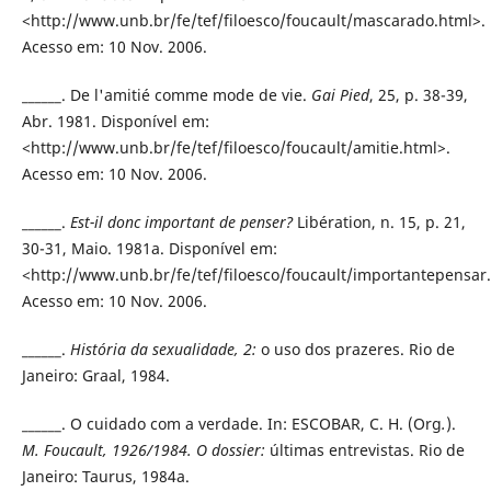
<http://www.unb.br/fe/tef/filoesco/foucault/mascarado.html>.
Acesso em: 10 Nov. 2006.
______. De l'amitié comme mode de vie.
Gai Pied
, 25, p. 38-39,
Abr. 1981. Disponível em:
<http://www.unb.br/fe/tef/filoesco/foucault/amitie.html>.
Acesso em: 10 Nov. 2006.
______.
Est-il donc important de penser?
Libération, n. 15, p. 21,
30-31, Maio. 1981a. Disponível em:
<http://www.unb.br/fe/tef/filoesco/foucault/importantepensar
Acesso em: 10 Nov. 2006.
______.
História da sexualidade, 2:
o uso dos prazeres. Rio de
Janeiro: Graal, 1984.
______. O cuidado com a verdade. In: ESCOBAR, C. H. (Org
.
).
M. Foucault, 1926/1984.
O dossier:
últimas entrevistas. Rio de
Janeiro:
Taurus, 1984a.