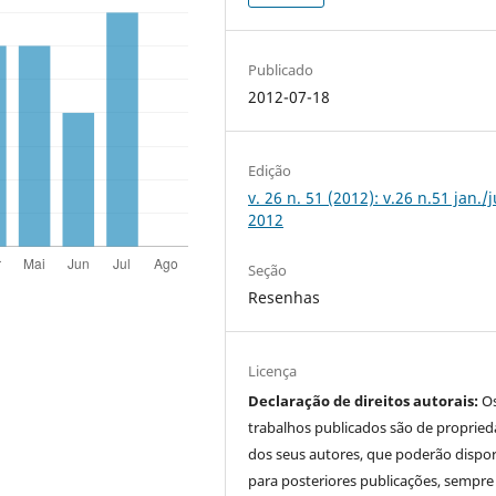
Publicado
2012-07-18
Edição
v. 26 n. 51 (2012): v.26 n.51 jan./
2012
Seção
Resenhas
Licença
Declaração de direitos autorais:
O
trabalhos publicados são de proprie
dos seus autores, que poderão dispor
para posteriores publicações, sempre