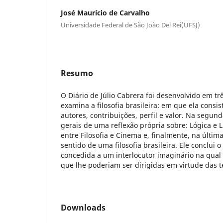
José Maurício de Carvalho
Universidade Federal de São João Del Rei(UFSJ)
Resumo
O Diário de Júlio Cabrera foi desenvolvido em tr
examina a filosofia brasileira: em que ela consis
autores, contribuições, perfil e valor. Na segun
gerais de uma reflexão própria sobre: Lógica e 
entre Filosofia e Cinema e, finalmente, na última
sentido de uma filosofia brasileira. Ele conclui 
concedida a um interlocutor imaginário na qual 
que lhe poderiam ser dirigidas em virtude das te
Downloads