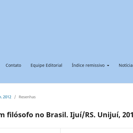
Contato
Equipe Editorial
Índice remissivo
Notícia
n. 2012
/
Resenhas
filósofo no Brasil. Ijuí/RS. Unijuí, 20