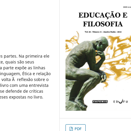
ês partes. Na primeira ele
te, quais são seus
da parte expõe as linhas
Linguagem, Ética e relação
 volta Ã reflexão sobre o
o livro com uma entrevista
se defende de críticas
ses expostas no livro.
PDF