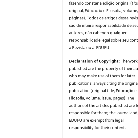
fazendo constar a edição original (tít
original, Educação e Filosofia, volume,
páginas). Todos os artigos desta revi
são de inteira responsabilidade de se
autores, não cabendo qualquer
responsabilidade legal sobre seu con
à Revista ou à EDUFU.
Declaration of Copyright
: The work
published are the property of their au
who may make use of them for later
publications, always citing the origina
publication (original title, Educação e
Filosofia, volume, issue, pages). The
authors of the articles published are f
responsible for them; the journal and
EDUFU are exempt from legal
responsibility for their content.