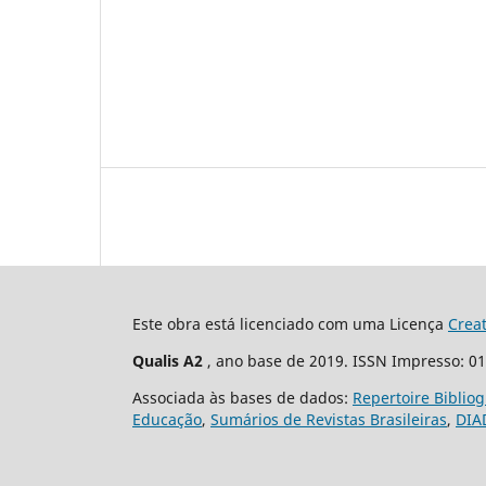
Este obra está licenciado com uma Licença
Crea
Qualis A2
, ano base de 2019. ISSN Impresso: 0
Associada às bases de dados:
Repertoire Biblio
Educação
,
Sumários de Revistas Brasileiras
,
DIA