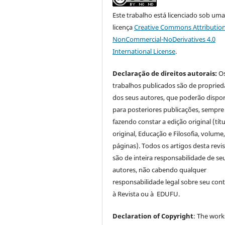
Este trabalho está licenciado sob um
licença
Creative Commons Attribution
NonCommercial-NoDerivatives 4.0
International License
.
Declaração de direitos autorais:
O
trabalhos publicados são de proprie
dos seus autores, que poderão dispor
para posteriores publicações, sempre
fazendo constar a edição original (tít
original, Educação e Filosofia, volume,
páginas). Todos os artigos desta revi
são de inteira responsabilidade de se
autores, não cabendo qualquer
responsabilidade legal sobre seu con
à Revista ou à EDUFU.
Declaration of Copyright
: The work