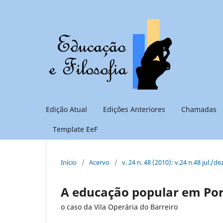
Edição Atual
Edições Anteriores
Chamadas
Template EeF
Início
/
Acervo
/
v. 24 n. 48 (2010): v.24 n.48 jul./de
A educação popular em Por
o caso da Vila Operária do Barreiro