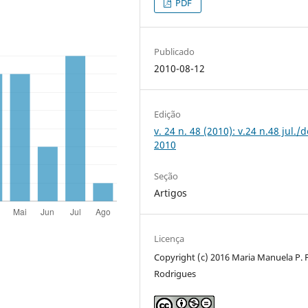
PDF
Publicado
2010-08-12
Edição
v. 24 n. 48 (2010): v.24 n.48 jul./d
2010
Seção
Artigos
Licença
Copyright (c) 2016 Maria Manuela P. F
Rodrigues