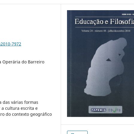
a2010-7972
a Operária do Barreiro
a das várias formas
a cultura escrita e
ro do contexto geográfico