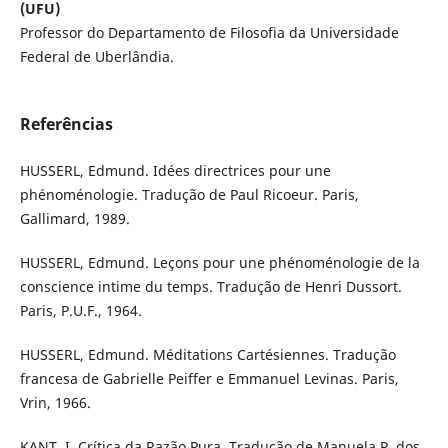
(UFU)
Professor do Departamento de Filosofia da Universidade
Federal de Uberlândia.
Referências
HUSSERL, Edmund. Idées directrices pour une
phénoménologie. Tradução de Paul Ricoeur. Paris,
Gallimard, 1989.
HUSSERL, Edmund. Leçons pour une phénoménologie de la
conscience intime du temps. Tradução de Henri Dussort.
Paris, P.U.F., 1964.
HUSSERL, Edmund. Méditations Cartésiennes. Tradução
francesa de Gabrielle Peiffer e Emmanuel Levinas. Paris,
Vrin, 1966.
KANT, I. Crítica da Razão Pura. Tradução de Manuela P. dos