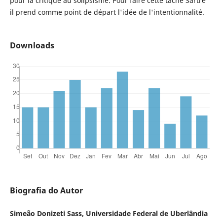
pour la critique au solipsisme. Pour faire cette tâche Sartre
il prend comme point de départ l'idée de l'intentionnalité.
Downloads
Biografia do Autor
Simeão Donizeti Sass, Universidade Federal de Uberlândia