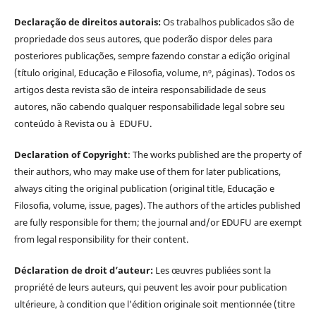
Declaração de direitos autorais:
Os trabalhos publicados são de
propriedade dos seus autores, que poderão dispor deles para
posteriores publicações, sempre fazendo constar a edição original
(título original, Educação e Filosofia, volume, nº, páginas). Todos os
artigos desta revista são de inteira responsabilidade de seus
autores, não cabendo qualquer responsabilidade legal sobre seu
conteúdo à Revista ou à EDUFU.
Declaration of Copyright
: The works published are the property of
their authors, who may make use of them for later publications,
always citing the original publication (original title, Educação e
Filosofia, volume, issue, pages). The authors of the articles published
are fully responsible for them; the journal and/or EDUFU are exempt
from legal responsibility for their content.
Déclaration de droit d’auteur:
Les œuvres publiées sont la
propriété de leurs auteurs, qui peuvent les avoir pour publication
ultérieure, à condition que l'édition originale soit mentionnée (titre