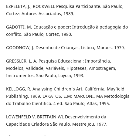
EZPELETA, J.; ROCKWELL Pesquisa Participante. São Paulo,
Cortez: Autores Associados, 1989.
GADOTTI, M. Educação e poder: Introdução à pedagogia do
conflito. São Paulo, Cortez, 1980.
GOODNOW, J. Desenho de Crianças. Lisboa, Moraes, 1979.
GRESSLER, L. A. Pesquisa Educacional: Importância,
Modelos, Validade, Variáveis, Hipóteses, Amostragem,
Instrumentos. São Paulo, Loyola, 1993.
KELLOGG, R. Analysing Children's Art. Califórnia, Mayfield
Publishing, 1969. LAKATOS, E.M: MARCONI, MA Metodologia
do Trabalho Cientifico. 4 ed. São Paulo, Atlas, 1995.
LOWENFELD V. BRITTAIN WL Desenvolvimento da
Capacidade Criadora São Paulo, Mestre Jou, 1977.