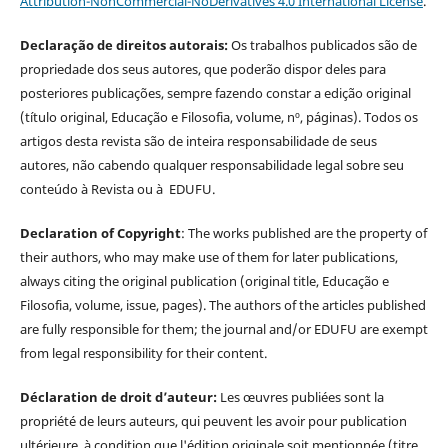
Attribution-NonCommercial-NoDerivatives 4.0 International License
.
Declaração de direitos autorais:
Os trabalhos publicados são de
propriedade dos seus autores, que poderão dispor deles para
posteriores publicações, sempre fazendo constar a edição original
(título original, Educação e Filosofia, volume, nº, páginas). Todos os
artigos desta revista são de inteira responsabilidade de seus
autores, não cabendo qualquer responsabilidade legal sobre seu
conteúdo à Revista ou à EDUFU.
Declaration of Copyright
: The works published are the property of
their authors, who may make use of them for later publications,
always citing the original publication (original title, Educação e
Filosofia, volume, issue, pages). The authors of the articles published
are fully responsible for them; the journal and/or EDUFU are exempt
from legal responsibility for their content.
Déclaration de droit d’auteur:
Les œuvres publiées sont la
propriété de leurs auteurs, qui peuvent les avoir pour publication
ultérieure, à condition que l'édition originale soit mentionnée (titre