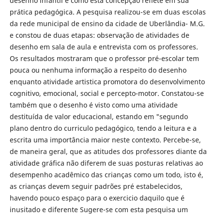
desenho infantil e como esta concepção reflete em sua
prática pedagógica. A pesquisa realizou-se em duas escolas
da rede municipal de ensino da cidade de Uberlândia- M.G.
e constou de duas etapas: observação de atividades de
desenho em sala de aula e entrevista com os professores.
Os resultados mostraram que o professor pré-escolar tem
pouca ou nenhuma informação a respeito do desenho
enquanto atividade artistica promotora do desenvolvimento
cognitivo, emocional, social e percepto-motor. Constatou-se
também que o desenho é visto como uma atividade
destituída de valor educacional, estando em "segundo
plano dentro do curriculo pedagógico, tendo a leitura e a
escrita uma importância maior neste contexto. Percebe-se,
de maneira geral, que as atitudes dos professores diante da
atividade gráfica não diferem de suas posturas relativas ao
desempenho acadêmico das crianças como um todo, isto é,
as crianças devem seguir padrões pré estabelecidos,
havendo pouco espaço para o exercicio daquilo que é
inusitado e diferente Sugere-se com esta pesquisa um