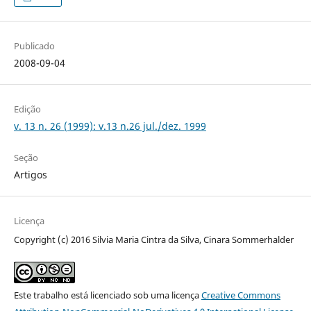
Publicado
2008-09-04
Edição
v. 13 n. 26 (1999): v.13 n.26 jul./dez. 1999
Seção
Artigos
Licença
Copyright (c) 2016 Silvia Maria Cintra da Silva, Cinara Sommerhalder
Este trabalho está licenciado sob uma licença
Creative Commons