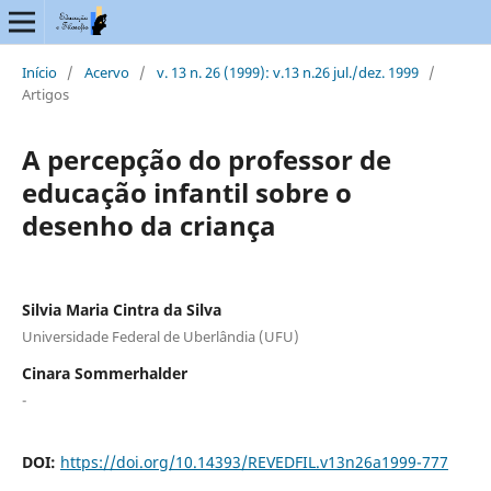
Início
/
Acervo
/
v. 13 n. 26 (1999): v.13 n.26 jul./dez. 1999
/
Artigos
A percepção do professor de
educação infantil sobre o
desenho da criança
Silvia Maria Cintra da Silva
Universidade Federal de Uberlândia (UFU)
Cinara Sommerhalder
-
DOI:
https://doi.org/10.14393/REVEDFIL.v13n26a1999-777