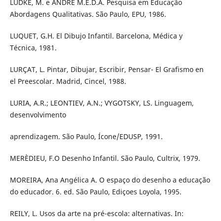
LÜDKE, M. e ANDRÉ M.E.D.A. Pesquisa em Educação
Abordagens Qualitativas. São Paulo, EPU, 1986.
LUQUET, G.H. El Dibujo Infantil. Barcelona, Médica y
Técnica, 1981.
LURÇAT, L. Pintar, Dibujar, Escribir, Pensar- El Grafismo en
el Preescolar. Madrid, Cincel, 1988.
LURIA, A.R.; LEONTIEV, A.N.; VYGOTSKY, LS. Linguagem,
desenvolvimento
aprendizagem. São Paulo, Ícone/EDUSP, 1991.
MERÈDIEU, F.O Desenho Infantil. São Paulo, Cultrix, 1979.
MOREIRA, Ana Angélica A. O espaço do desenho a educação
do educador. 6. ed. São Paulo, Ediçoes Loyola, 1995.
REILY, L. Usos da arte na pré-escola: alternativas. In: