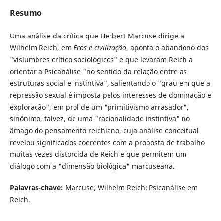
Resumo
Uma análise da crítica que Herbert Marcuse dirige a
Wilhelm Reich, em
Eros e civilização
, aponta o abandono dos
"vislumbres crítico sociológicos" e que levaram Reich a
orientar a Psicanálise "no sentido da relação entre as
estruturas social e instintiva", salientando o "grau em que a
repressão sexual é imposta pelos interesses de dominação e
exploração", em prol de um "primitivismo arrasador",
sinônimo, talvez, de uma "racionalidade instintiva" no
âmago do pensamento reichiano, cuja análise conceitual
revelou significados coerentes com a proposta de trabalho
muitas vezes distorcida de Reich e que permitem um
diálogo com a "dimensão biológica" marcuseana.
Palavras-chave:
Marcuse; Wilhelm Reich; Psicanálise em
Reich.