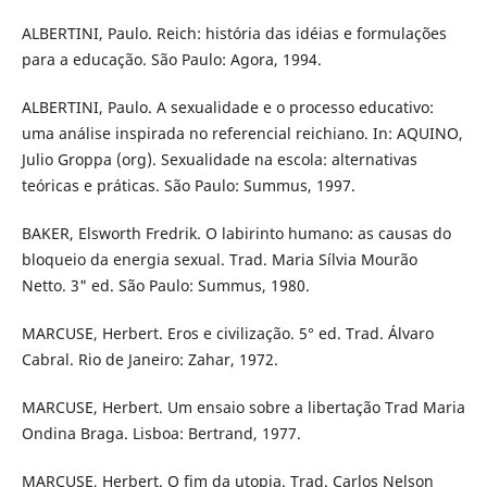
ALBERTINI, Paulo. Reich: história das idéias e formulações
para a educação. São Paulo: Agora, 1994.
ALBERTINI, Paulo. A sexualidade e o processo educativo:
uma análise inspirada no referencial reichiano. In: AQUINO,
Julio Groppa (org). Sexualidade na escola: alternativas
teóricas e práticas. São Paulo: Summus, 1997.
BAKER, Elsworth Fredrik. O labirinto humano: as causas do
bloqueio da energia sexual. Trad. Maria Sílvia Mourão
Netto. 3" ed. São Paulo: Summus, 1980.
MARCUSE, Herbert. Eros e civilização. 5° ed. Trad. Álvaro
Cabral. Rio de Janeiro: Zahar, 1972.
MARCUSE, Herbert. Um ensaio sobre a libertação Trad Maria
Ondina Braga. Lisboa: Bertrand, 1977.
MARCUSE, Herbert. O fim da utopia. Trad. Carlos Nelson