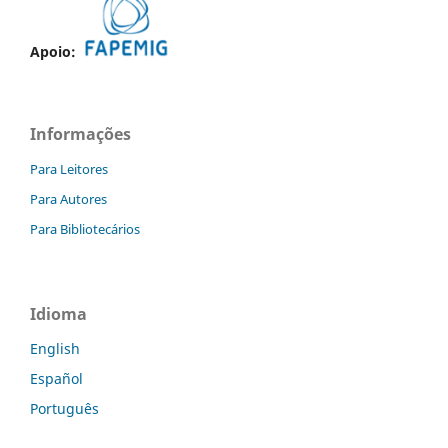
Apoio:
Informações
Para Leitores
Para Autores
Para Bibliotecários
Idioma
English
Español
Português