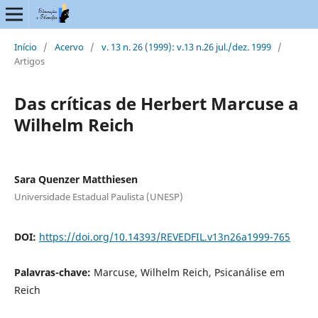
Início
/
Acervo
/
v. 13 n. 26 (1999): v.13 n.26 jul./dez. 1999
/
Artigos
Das críticas de Herbert Marcuse a
Wilhelm Reich
Sara Quenzer Matthiesen
Universidade Estadual Paulista (UNESP)
DOI:
https://doi.org/10.14393/REVEDFIL.v13n26a1999-765
Palavras-chave:
Marcuse, Wilhelm Reich, Psicanálise em
Reich