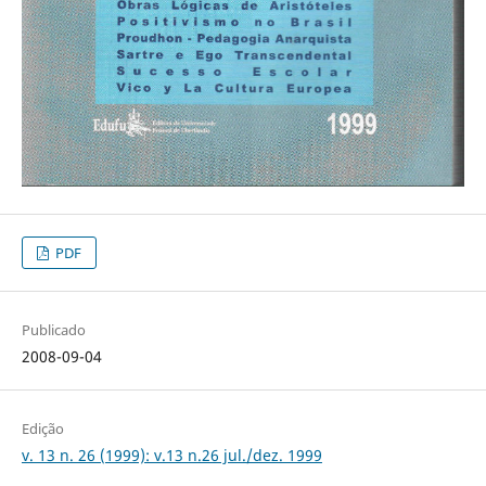
PDF
Publicado
2008-09-04
Edição
v. 13 n. 26 (1999): v.13 n.26 jul./dez. 1999