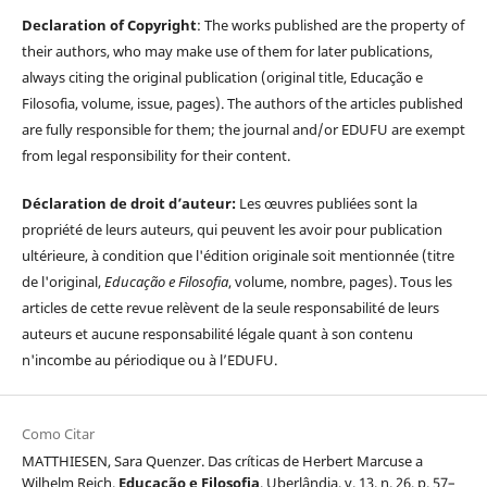
Declaration of Copyright
: The works published are the property of
their authors, who may make use of them for later publications,
always citing the original publication (original title, Educação e
Filosofia, volume, issue, pages). The authors of the articles published
are fully responsible for them; the journal and/or EDUFU are exempt
from legal responsibility for their content.
Déclaration de droit d’auteur:
Les œuvres publiées sont la
propriété de leurs auteurs, qui peuvent les avoir pour publication
ultérieure, à condition que l'édition originale soit mentionnée (titre
de l'original,
Educação e Filosofia
, volume, nombre, pages). Tous les
articles de cette revue relèvent de la seule responsabilité de leurs
auteurs et aucune responsabilité légale quant à son contenu
n'incombe au périodique ou à l’EDUFU.
Como Citar
MATTHIESEN, Sara Quenzer. Das críticas de Herbert Marcuse a
Wilhelm Reich.
Educação e Filosofia
, Uberlândia, v. 13, n. 26, p. 57–