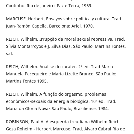
Coutinho. Rio de Janeiro: Paz e Terra, 1969.
MARCUSE, Herbert. Ensayos sobre política y cultura. Trad
Juan-Ramón Capella. Barcelona: Ariel, 1970.
REICH, Wilhelm. Irrupção da moral sexual repressiva. Trad.
Sílvia Montarroyos e J. Silva Dias. São Paulo: Martins Fontes,
s.d.
REICH, Wilhelm. Análise do caráter. 2ª ed. Trad Maria
Manuela Pecegueiro e Maria Lizette Branco. São Paulo:
Martins Fontes 1995.
REICH, Wilhelm. A função do orgasmo, problemas
econômicos-sexuais da energia biológica. 10ª ed. Trad.
Maria da Glória Novak São Paulo, Brasiliense, 1984.
ROBINSON, Paul A. A esquerda freudiana Wilhelm Reich -
Geza Roheim - Herbert Marcuse. Trad. Álvaro Cabral Rio de