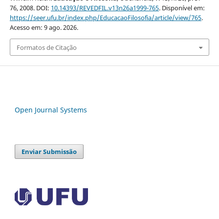
76, 2008. DOI:
10.14393/REVEDFIL.v13n26a1999-765
. Disponível em:
https://seer.ufu.br/index.php/EducacaoFilosofia/article/view/765
.
Acesso em: 9 ago. 2026.
Formatos de Citação
Open Journal Systems
Enviar Submissão