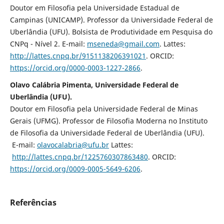
Doutor em Filosofia pela Universidade Estadual de
Campinas (UNICAMP). Professor da Universidade Federal de
Uberlândia (UFU). Bolsista de Produtividade em Pesquisa do
CNPq - Nível 2. E-mail:
mseneda@gmail.com
. Lattes:
http://lattes.cnpq.br/9151138206391021
. ORCID:
https://orcid.org/0000-0003-1227-2866
.
Olavo Calábria Pimenta, Universidade Federal de
Uberlândia (UFU).
Doutor em Filosofia pela Universidade Federal de Minas
Gerais (UFMG). Professor de Filosofia Moderna no Instituto
de Filosofia da Universidade Federal de Uberlândia (UFU).
E-mail:
olavocalabria@ufu.br
Lattes:
http://lattes.cnpq.br/1225760307863480
. ORCID:
https://orcid.org/0009-0005-5649-6206
.
Referências