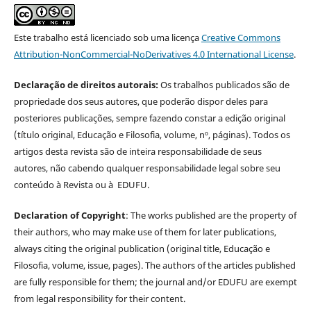
Este trabalho está licenciado sob uma licença
Creative Commons
Attribution-NonCommercial-NoDerivatives 4.0 International License
.
Declaração de direitos autorais:
Os trabalhos publicados são de
propriedade dos seus autores, que poderão dispor deles para
posteriores publicações, sempre fazendo constar a edição original
(título original, Educação e Filosofia, volume, nº, páginas). Todos os
artigos desta revista são de inteira responsabilidade de seus
autores, não cabendo qualquer responsabilidade legal sobre seu
conteúdo à Revista ou à EDUFU.
Declaration of Copyright
: The works published are the property of
their authors, who may make use of them for later publications,
always citing the original publication (original title, Educação e
Filosofia, volume, issue, pages). The authors of the articles published
are fully responsible for them; the journal and/or EDUFU are exempt
from legal responsibility for their content.