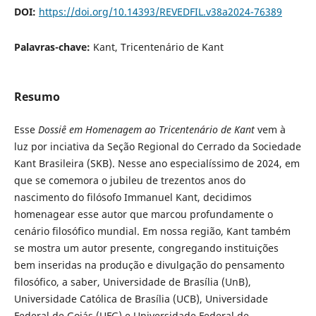
DOI:
https://doi.org/10.14393/REVEDFIL.v38a2024-76389
Palavras-chave:
Kant, Tricentenário de Kant
Resumo
Esse
Dossiê em Homenagem ao Tricentenário de Kant
vem à
luz por inciativa da Seção Regional do Cerrado da Sociedade
Kant Brasileira (SKB). Nesse ano especialíssimo de 2024, em
que se comemora o jubileu de trezentos anos do
nascimento do filósofo Immanuel Kant, decidimos
homenagear esse autor que marcou profundamente o
cenário filosófico mundial. Em nossa região, Kant também
se mostra um autor presente, congregando instituições
bem inseridas na produção e divulgação do pensamento
filosófico, a saber, Universidade de Brasília (UnB),
Universidade Católica de Brasília (UCB), Universidade
Federal de Goiás (UFG) e Universidade Federal de