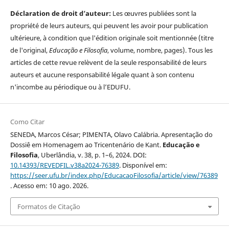
Déclaration de droit d’auteur:
Les œuvres publiées sont la
propriété de leurs auteurs, qui peuvent les avoir pour publication
ultérieure, à condition que l'édition originale soit mentionnée (titre
de l'original,
Educação e Filosofia
, volume, nombre, pages). Tous les
articles de cette revue relèvent de la seule responsabilité de leurs
auteurs et aucune responsabilité légale quant à son contenu
n'incombe au périodique ou à l’EDUFU.
Como Citar
SENEDA, Marcos César; PIMENTA, Olavo Calábria. Apresentação do
Dossiê em Homenagem ao Tricentenário de Kant.
Educação e
Filosofia
, Uberlândia, v. 38, p. 1–6, 2024. DOI:
10.14393/REVEDFIL.v38a2024-76389
. Disponível em:
https://seer.ufu.br/index.php/EducacaoFilosofia/article/view/76389
. Acesso em: 10 ago. 2026.
Formatos de Citação