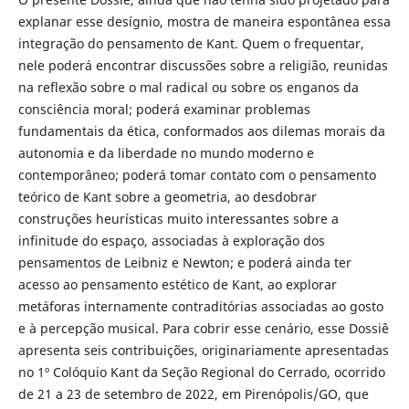
explanar esse desígnio, mostra de maneira espontânea essa
integração do pensamento de Kant. Quem o frequentar,
nele poderá encontrar discussões sobre a religião, reunidas
na reflexão sobre o mal radical ou sobre os enganos da
consciência moral; poderá examinar problemas
fundamentais da ética, conformados aos dilemas morais da
autonomia e da liberdade no mundo moderno e
contemporâneo; poderá tomar contato com o pensamento
teórico de Kant sobre a geometria, ao desdobrar
construções heurísticas muito interessantes sobre a
infinitude do espaço, associadas à exploração dos
pensamentos de Leibniz e Newton; e poderá ainda ter
acesso ao pensamento estético de Kant, ao explorar
metáforas internamente contraditórias associadas ao gosto
e à percepção musical. Para cobrir esse cenário, esse Dossiê
apresenta seis contribuições, originariamente apresentadas
no 1º Colóquio Kant da Seção Regional do Cerrado, ocorrido
de 21 a 23 de setembro de 2022, em Pirenópolis/GO, que