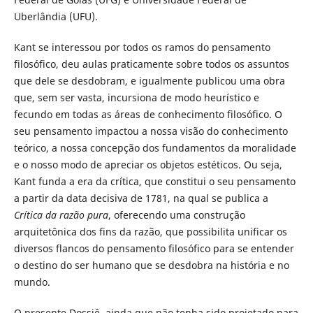
Uberlândia (UFU).
Kant se interessou por todos os ramos do pensamento
filosófico, deu aulas praticamente sobre todos os assuntos
que dele se desdobram, e igualmente publicou uma obra
que, sem ser vasta, incursiona de modo heurístico e
fecundo em todas as áreas de conhecimento filosófico. O
seu pensamento impactou a nossa visão do conhecimento
teórico, a nossa concepção dos fundamentos da moralidade
e o nosso modo de apreciar os objetos estéticos. Ou seja,
Kant funda a era da crítica, que constitui o seu pensamento
a partir da data decisiva de 1781, na qual se publica a
Crítica da razão pura
, oferecendo uma construção
arquitetônica dos fins da razão, que possibilita unificar os
diversos flancos do pensamento filosófico para se entender
o destino do ser humano que se desdobra na história e no
mundo.
O presente Dossiê, ainda que não tenha sido projetado para