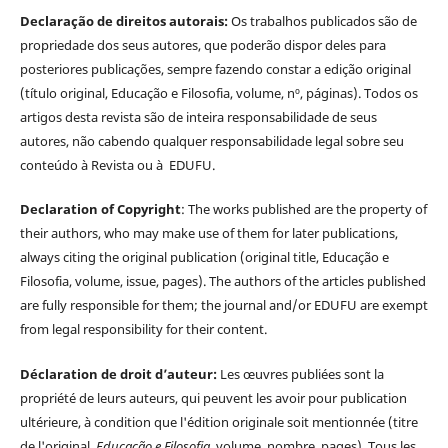
Declaração de direitos autorais:
Os trabalhos publicados são de
propriedade dos seus autores, que poderão dispor deles para
posteriores publicações, sempre fazendo constar a edição original
(título original, Educação e Filosofia, volume, nº, páginas). Todos os
artigos desta revista são de inteira responsabilidade de seus
autores, não cabendo qualquer responsabilidade legal sobre seu
conteúdo à Revista ou à EDUFU.
Declaration of Copyright
: The works published are the property of
their authors, who may make use of them for later publications,
always citing the original publication (original title, Educação e
Filosofia, volume, issue, pages). The authors of the articles published
are fully responsible for them; the journal and/or EDUFU are exempt
from legal responsibility for their content.
Déclaration de droit d’auteur:
Les œuvres publiées sont la
propriété de leurs auteurs, qui peuvent les avoir pour publication
ultérieure, à condition que l'édition originale soit mentionnée (titre
de l'original,
Educação e Filosofia
, volume, nombre, pages). Tous les