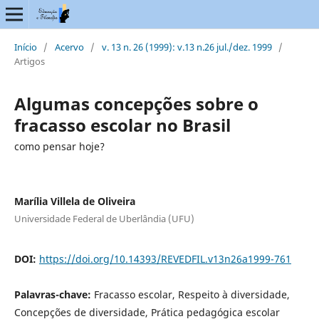
Início
/
Acervo
/
v. 13 n. 26 (1999): v.13 n.26 jul./dez. 1999
/
Artigos
Algumas concepções sobre o
fracasso escolar no Brasil
como pensar hoje?
Marília Villela de Oliveira
Universidade Federal de Uberlândia (UFU)
DOI:
https://doi.org/10.14393/REVEDFIL.v13n26a1999-761
Palavras-chave:
Fracasso escolar, Respeito à diversidade,
Concepções de diversidade, Prática pedagógica escolar