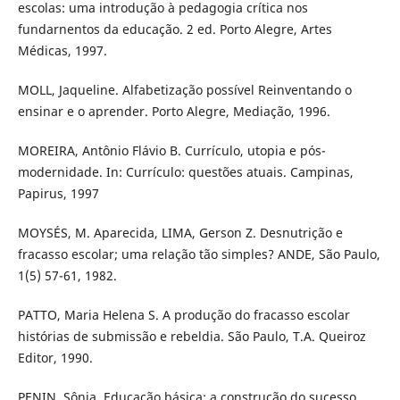
escolas: uma introdução à pedagogia crítica nos
fundarnentos da educação. 2 ed. Porto Alegre, Artes
Médicas, 1997.
MOLL, Jaqueline. Alfabetização possível Reinventando o
ensinar e o aprender. Porto Alegre, Mediação, 1996.
MOREIRA, Antônio Flávio B. Currículo, utopia e pós-
modernidade. In: Currículo: questões atuais. Campinas,
Papirus, 1997
MOYSÉS, M. Aparecida, LIMA, Gerson Z. Desnutrição e
fracasso escolar; uma relação tão simples? ANDE, São Paulo,
1(5) 57-61, 1982.
PATTO, Maria Helena S. A produção do fracasso escolar
histórias de submissão e rebeldia. São Paulo, T.A. Queiroz
Editor, 1990.
PENIN, Sônia. Educação básica: a construção do sucesso