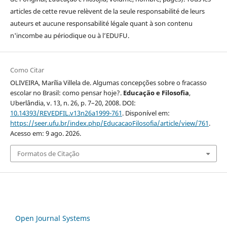
articles de cette revue relèvent de la seule responsabilité de leurs
auteurs et aucune responsabilité légale quant à son contenu
n'incombe au périodique ou à l’EDUFU.
Como Citar
OLIVEIRA, Marília Villela de. Algumas concepções sobre o fracasso
escolar no Brasil: como pensar hoje?.
Educação e Filosofia
,
Uberlândia, v. 13, n. 26, p. 7–20, 2008. DOI:
10.14393/REVEDFIL.v13n26a1999-761
. Disponível em:
https://seer.ufu.br/index.php/EducacaoFilosofia/article/view/761
.
Acesso em: 9 ago. 2026.
Formatos de Citação
Open Journal Systems