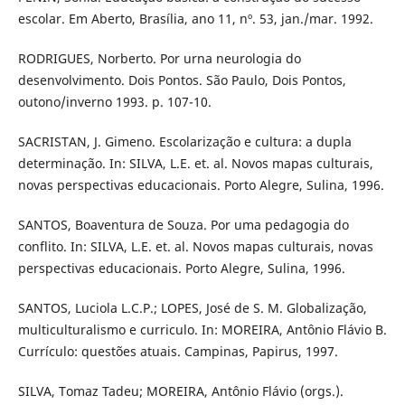
escolar. Em Aberto, Brasília, ano 11, nº. 53, jan./mar. 1992.
RODRIGUES, Norberto. Por urna neurologia do
desenvolvimento. Dois Pontos. São Paulo, Dois Pontos,
outono/inverno 1993. p. 107-10.
SACRISTAN, J. Gimeno. Escolarização e cultura: a dupla
determinação. In: SILVA, L.E. et. al. Novos mapas culturais,
novas perspectivas educacionais. Porto Alegre, Sulina, 1996.
SANTOS, Boaventura de Souza. Por uma pedagogia do
conflito. In: SILVA, L.E. et. al. Novos mapas culturais, novas
perspectivas educacionais. Porto Alegre, Sulina, 1996.
SANTOS, Luciola L.C.P.; LOPES, José de S. M. Globalização,
multiculturalismo e curriculo. In: MOREIRA, Antônio Flávio B.
Currículo: questões atuais. Campinas, Papirus, 1997.
SILVA, Tomaz Tadeu; MOREIRA, Antônio Flávio (orgs.).