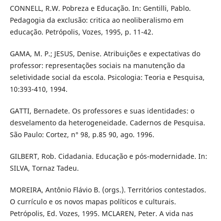
CONNELL, R.W. Pobreza e Educação. In: Gentilli, Pablo.
Pedagogia da exclusão: critica ao neoliberalismo em
educação. Petrópolis, Vozes, 1995, p. 11-42.
GAMA, M. P.; JESUS, Denise. Atribuições e expectativas do
professor: representações sociais na manutenção da
seletividade social da escola. Psicologia: Teoria e Pesquisa,
10:393-410, 1994.
GATTI, Bernadete. Os professores e suas identidades: o
desvelamento da heterogeneidade. Cadernos de Pesquisa.
São Paulo: Cortez, n° 98, p.85 90, ago. 1996.
GILBERT, Rob. Cidadania. Educação e pós-modernidade. In:
SILVA, Tornaz Tadeu.
MOREIRA, Antônio Flávio B. (orgs.). Territórios contestados.
O currículo e os novos mapas políticos e culturais.
Petrópolis, Ed. Vozes, 1995. MCLAREN, Peter. A vida nas